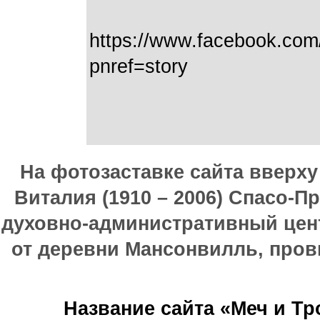
https://www.facebook.com
pnref=story
На фотозаставке сайта вверх
Виталия (1910 – 2006) Спасо-П
духовно-административный цен
от деревни Мансонвилль, прови
Название сайта «Меч и Т