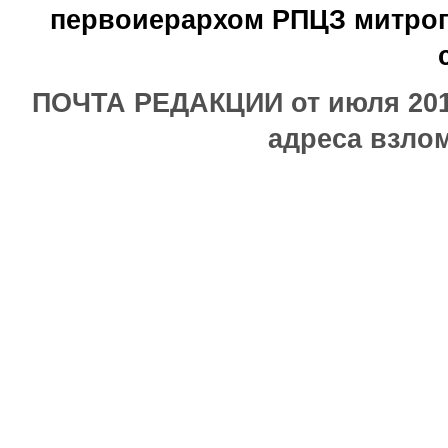
первоиерархом РПЦЗ митроп
ПОЧТА РЕДАКЦИИ от июля 2017
адреса взлом