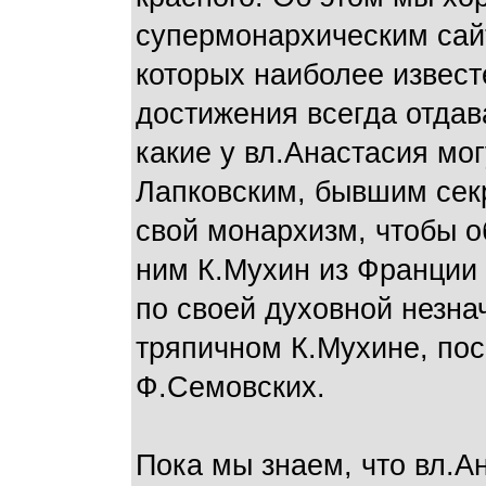
супермонархическим сайт
которых наиболее извест
достижения всегда отдав
какие у вл.Анастасия мо
Лапковским, бывшим сек
свой монархизм, чтобы 
ним К.Мухин из Франции
по своей духовной незна
тряпичном К.Мухине, по
Ф.Семовских.
Пока мы знаем, что вл.А