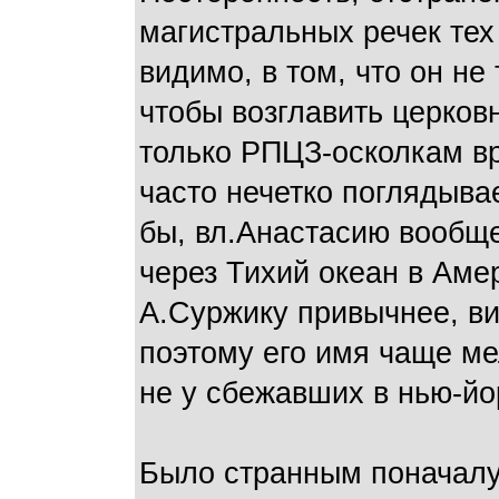
магистральных речек тех
видимо, в том, что он не
чтобы возглавить церков
только РПЦЗ-осколкам вр
часто нечетко поглядыва
бы, вл.Анастасию вообщ
через Тихий океан в Аме
А.Суржику привычнее, ви
поэтому его имя чаще мел
не у сбежавших в нью-йо
Было странным поначалу 