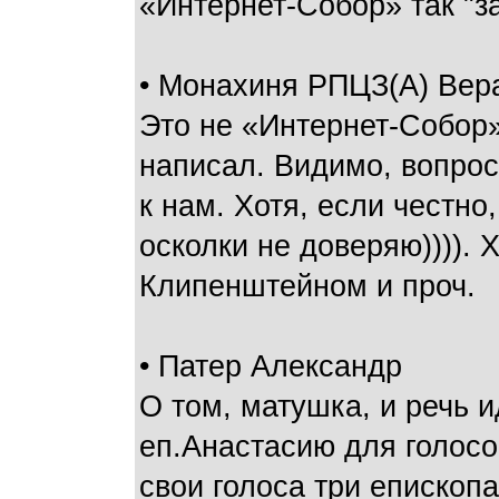
«Интернет-Собор» так "з
• Монахиня РПЦЗ(А) Вер
Это не «Интернет-Собор»
написал. Видимо, вопрос
к нам. Хотя, если честно
осколки не доверяю)))).
Клипенштейном и проч.
• Патер Александр
О том, матушка, и речь 
еп.Анастасию для голос
свои голоса три епископа