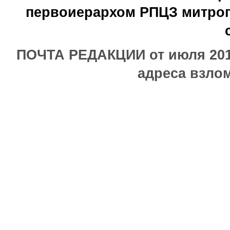
первоиерархом РПЦЗ митроп
ПОЧТА РЕДАКЦИИ от июля 2017
адреса взлом