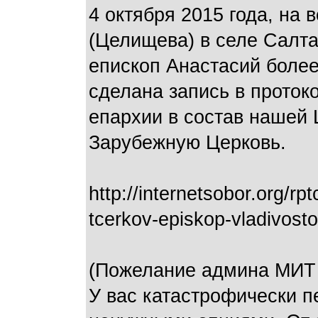
4 октября 2015 года, на
(Целищева) в селе Салта
епископ Анастасий более
сделана запись в проток
епархии в состав нашей 
Зарубежную Церковь.
http://internetsobor.org/rp
tcerkov-episkop-vladivosto
(Пожелание админа МИТ 
У вас катастрофически п