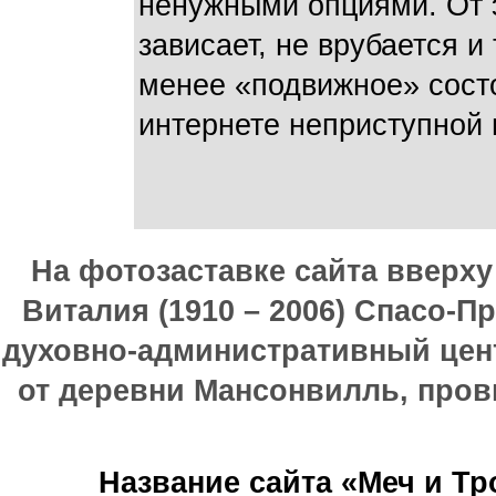
ненужными опциями. От э
зависает, не врубается и
менее «подвижное» состо
интернете неприступной 
На фотозаставке сайта вверх
Виталия (1910 – 2006) Спасо-П
духовно-административный цен
от деревни Мансонвилль, прови
Название сайта «Меч и Т