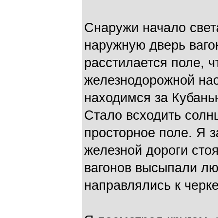
Снаружи начало свет
наружную дверь вагон
расстилается поле, ч
железнодорожной нас
находимся за Кубань
Стало всходить солн
просторное поле. Я з
железной дороги стоя
вагонов высыпали лю
направлялись к черке