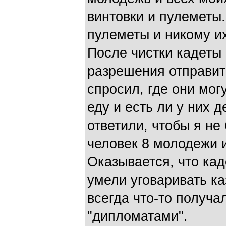
винтовки и пулеметы.
пулеметы и никому их
После чистки кадеты
разрешения отправить
спросил, где они мог
еду и есть ли у них д
ответили, чтобы я не
человек 8 молодежи и
Оказывается, что кад
умели уговаривать ка
всегда что-то получа
"дипломатами".