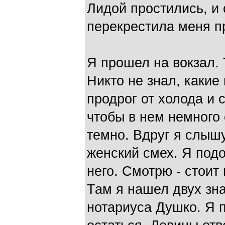
Лидой простились, и
перекрестила меня пр
Я прошел на вокзал.
Никто не знал, какие
продрог от холода и с
чтобы в нем немного 
темно. Вдруг я слышу
женский смех. Я подо
него. Смотрю - стоит 
Там я нашел двух зн
нотариуса Душко. Я 