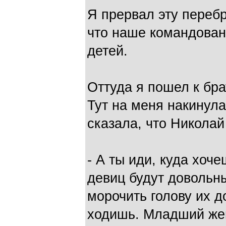
Я прервал эту перебр
что наше командован
детей.
Оттуда я пошел к бра
Тут на меня накинула
сказала, что Николай
- А ты иди, куда хоче
девиц будут довольн
морочить голову их д
ходишь. Младший жен