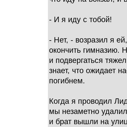
- И я иду с тобой!
- Нет, - возразил я ей
окончить гимназию. 
и подвергаться тяже
знает, что ожидает н
погибнем.
Когда я проводил Лид
мы незаметно удалили
и брат вышли на улиц