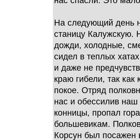
нас спасли. Это мало
На следующий день н
станицу Калужскую. 
дожди, холодные, см
сидел в теплых хата
и даже не предчувст
краю гибели, так как
покое. Отряд полковн
нас и обессилив наш
конницы, пропал гора
большевикам. Полков
Корсун был посажен 