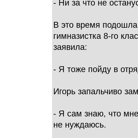
- Ни за что не остану
В это время подошла
гимназистка 8-го клас
заявила:
- Я тоже пойду в отр
Игорь запальчиво зам
- Я сам знаю, что мне
не нуждаюсь.