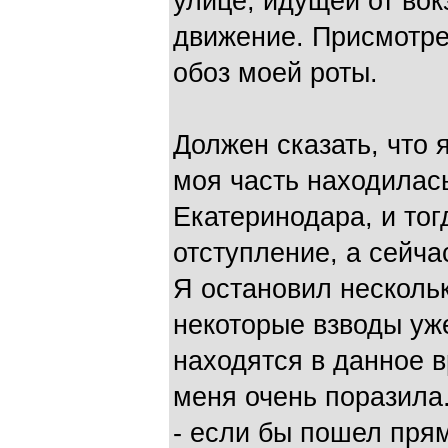
улице, идущей от во
движение. Присмотре
обоз моей роты.
Должен сказать, что 
моя часть находилась
Екатеринодара, и то
отступление, а сейча
Я остановил нескольк
некоторые взводы уж
находятся в данное в
меня очень поразила.
- если бы пошел прям