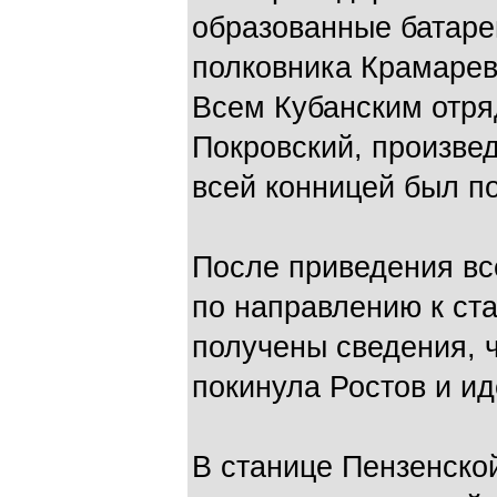
образованные батаре
полковника Крамарев
Всем Кубанским отря
Покровский, произвед
всей конницей был п
После приведения вс
по направлению к ст
получены сведения, 
покинула Ростов и ид
В станице Пензенско