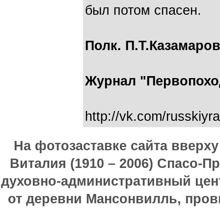
был потом спасен.
Полк. П.Т.Казамаров
Журнал "Первопоход
http://vk.com/russki
На фотозаставке сайта вверх
Виталия (1910 – 2006) Спасо-П
духовно-административный цен
от деревни Мансонвилль, прови