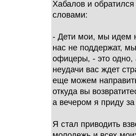
Хабалов и обратился
словами:
- Дети мои, мы идем 
нас не поддержат, мы
офицеры, - это одно, 
неудачи вас ждет ст
еще можем направить
откуда вы возвратите
а вечером я приду за
Я стал приводить взв
молодежь и всех мои