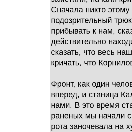
Сначала никто этому 
подозрительный трюк,
прибывать к нам, ска
действительно находи
сказать, что весь на
кричать, что Корнило
Фронт, как один чело
вперед, и станица К
нами. В это время ст
раненых мы начали с
рота заночевала на х