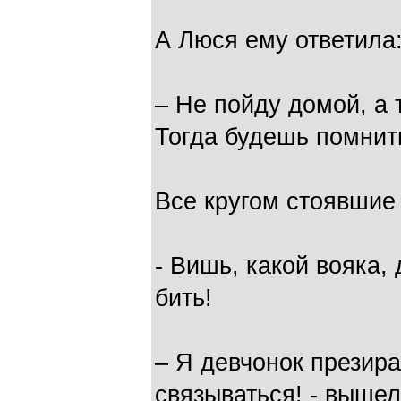
А Люся ему ответила
– Не пойду домой, а 
Тогда будешь помнит
Все кругом стоявшие
- Вишь, какой вояка,
бить!
– Я девчонок презира
связываться! - вышел