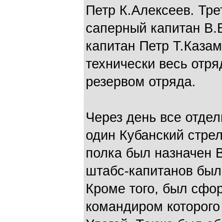
Петр К.Алексеев. Тр
саперный капитан В.
капитан Петр Т.Каза
технически весь отря
резервом отряда.
Через день все отде
один Кубанский стре
полка был назначен В
штабс-капитанов был
Кроме того, был сфо
командиром которого