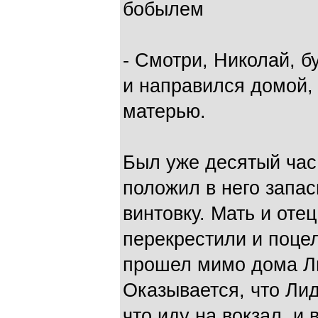
бобылем
- Смотри, Николай, б
и направился домой, 
матерью.
Был уже десятый час 
положил в него запас
винтовку. Мать и оте
перекрестили и поцел
прошел мимо дома Ли
Оказывается, что Лид
что иду на вокзал, и