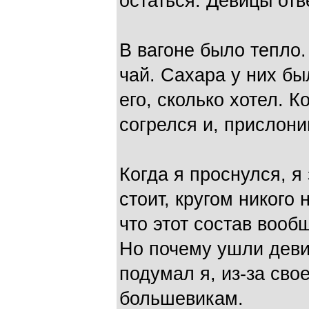
остаться. Девицы отв
В вагоне было тепло
чай. Сахара у них был
его, сколько хотел. К
согрелся и, прислони
Когда я проснулся, я
стоит, кругом никого 
что этот состав вооб
Но почему ушли деви
подумал я, из-за сво
большевикам.