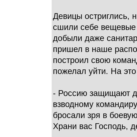
Девицы остриглись, н
сшили себе вещевые 
добыли даже санита
пришел в наше распо
построил свою коман
пожелал уйти. На это
- Россию защищают де
взводному командиру,
бросали зря в боевую
Храни вас Господь, д