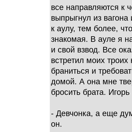
все направляются к ч
выпрыгнул из вагона
к аулу, тем более, ч
знакомая. В ауле я н
и свой взвод. Все ок
встретил моих троих 
браниться и требоват
домой. А она мне тве
бросить брата. Игорь
- Девчонка, а еще ду
он.