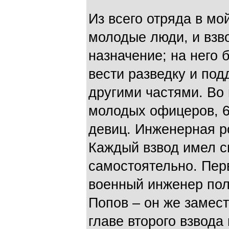
Из всего отряда в мо
молодые люди, и взв
назначение; на него
вести разведку и под
другими частями. Вo 
молодых офицеров, 6
девиц. Инженерная ро
Каждый взвод имел с
самостоятельно. Пе
военный инженер пол
Попов – он же замест
главе второго взвода