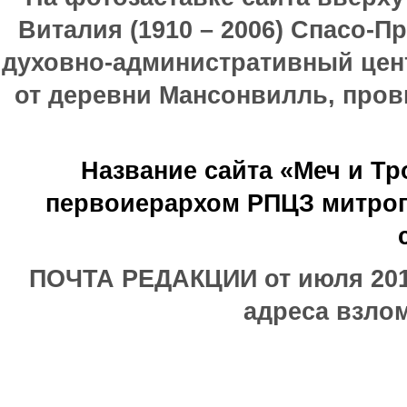
Виталия (1910 – 2006) Спасо-П
духовно-административный цен
от деревни Мансонвилль, прови
Название сайта «Меч и Т
первоиерархом РПЦЗ митроп
ПОЧТА РЕДАКЦИИ от июля 2017
адреса взлом