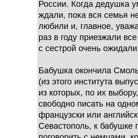
России. Когда дедушка у
ждали, пока вся семья н
любили и, главное, уваж
раз в году приезжали вс
с сестрой очень ожидали
Бабушка окончила Смоль
(из этого института вып
из которых, по их выбору
свободно писать на одном
французски или английск
Севастополь, к бабушке 
поговорить с немцами, к