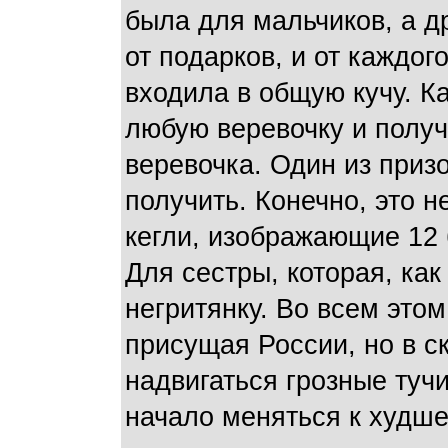
была для мальчиков, а д
от подарков, и от каждо
входила в общую кучу. К
любую веревочку и получи
веревочка. Один из призо
получить. Конечно, это н
кегли, изображающие 12 
Для сестры, которая, как
негритянку. Во всем это
присущая России, но в с
надвигаться грозные туч
начало меняться к худше