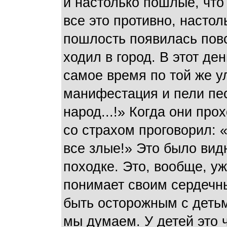
и настолько пошлые, что 
все это противно, настол
пошлость появилась повс
ходил в город. В этот ден
самое время по той же у
манифестация и пели пе
народ...!» Когда они про
со страхом проговорил: «
все злые!» Это было вид
походке. Это, вообще, уж
понимает своим сердечн
быть осторожным с детьм
мы думаем. У детей это ч