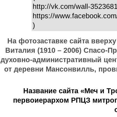
http://vk.com/wall-35236
https://www.facebook.co
)
На фотозаставке сайта вверх
Виталия (1910 – 2006) Спасо-П
духовно-административный цен
от деревни Мансонвилль, прови
Название сайта «Меч и Т
первоиерархом РПЦЗ митроп