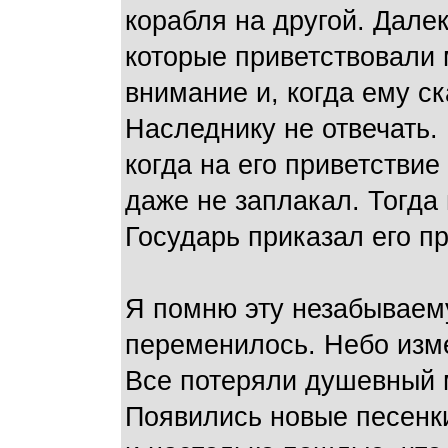
корабля на другой. Дале
которые приветствовали 
внимание и, когда ему ск
Наследнику не отвечать.
когда на его приветстви
даже не заплакал. Тогда 
Государь приказал его пр
Я помню эту незабываему
переменилось. Небо изме
Все потеряли душевный м
Появились новые песенки