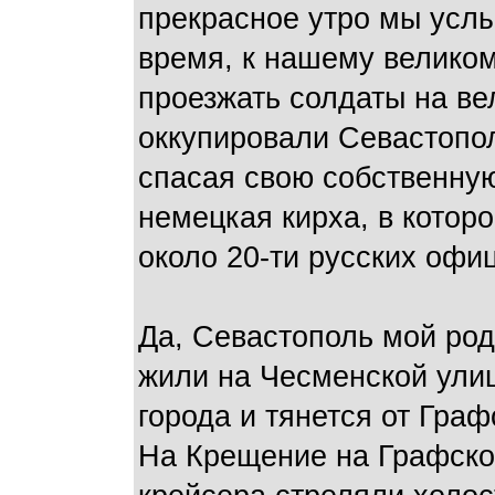
прекрасное утро мы услы
время, к нашему велико
проезжать солдаты на ве
оккупировали Севастопо
спасая свою собственну
немецкая кирха, в котор
около 20-ти русских офи
Да, Севастополь мой род
жили на Чесменской улиц
города и тянется от Гра
На Крещение на Графской