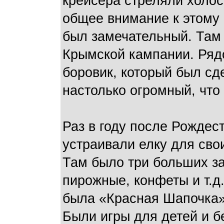
крейсера стреляли холос
общее внимание к этому 
был замечательный. Там
Крымской кампании. Ряд
боровик, который был сд
настолько огромный, что
Раз в году после Рожде
устраивали елку для сво
Там было три больших за
пирожные, конфеты и т.д
была «Красная Шапочка».
Были игры для детей и 