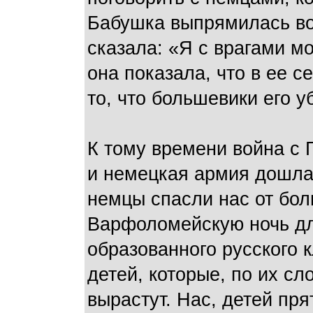
Бабушка выпрямилась во 
сказала: «Я с врагами м
она показала, что в ее 
то, что большевики его у
К тому времени война с 
и немецкая армия дошла
немцы спасли нас от бол
Варфоломейскую ночь для
образованного русского 
детей, которые, по их сл
вырастут. Нас, детей пря