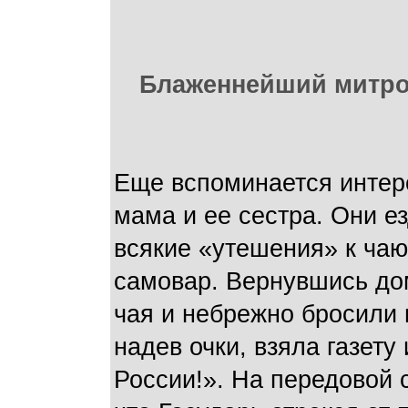
Блаженнейший митроп
Еще вспоминается интер
мама и ее сестра. Они ез
всякие «утешения» к чаю
самовар. Вернувшись дом
чая и небрежно бросили г
надев очки, взяла газету
России!». На передовой 