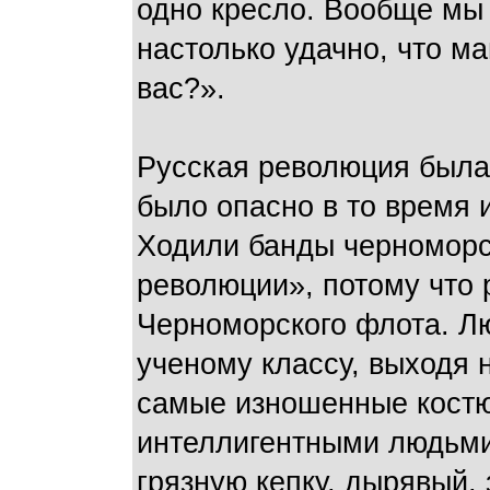
одно кресло. Вообще мы 
настолько удачно, что ма
вас?».
Русская революция была 
было опасно в то время 
Ходили банды черноморс
революции», потому что
Черноморского флота. Л
ученому классу, выходя н
самые изношенные костю
интеллигентными людьми
грязную кепку, дырявый,