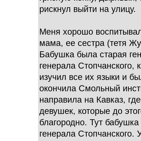
рискнул выйти на улицу.
Меня хорошо воспитывали
мама, ее сестра (тетя Жу
Бабушка была старая ге
генерала Стопчанского, к
изучил все их языки и б
окончила Смольный инсти
направила на Кавказ, гд
девушек, которые до это
благородно. Тут бабушка
генерала Стопчанского. 