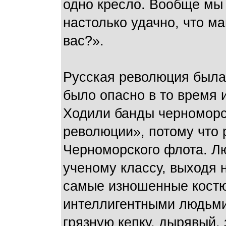
одно кресло. Вообще мы 
настолько удачно, что ма
вас?».
Русская революция была 
было опасно в то время 
Ходили банды черноморс
революции», потому что
Черноморского флота. Л
ученому классу, выходя н
самые изношенные костю
интеллигентными людьми
грязную кепку, дырявый,