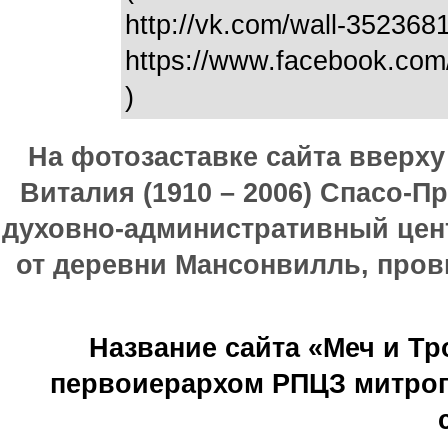
http://vk.com/wall-35236
https://www.facebook.co
)
На фотозаставке сайта вверх
Виталия (1910 – 2006) Спасо-П
духовно-административный цен
от деревни Мансонвилль, прови
Название сайта «Меч и Т
первоиерархом РПЦЗ митроп