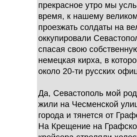
прекрасное утро мы услы
время, к нашему велико
проезжать солдаты на ве
оккупировали Севастопо
спасая свою собственну
немецкая кирха, в котор
около 20-ти русских офи
Да, Севастополь мой род
жили на Чесменской улиц
города и тянется от Гра
На Крещение на Графской