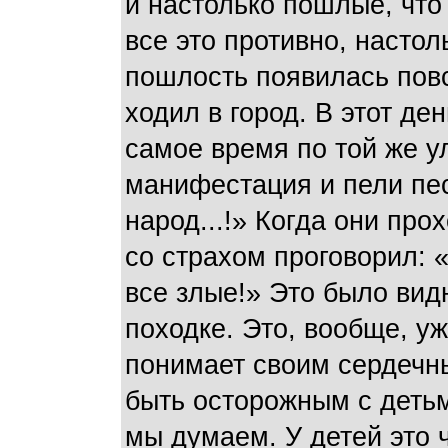
и настолько пошлые, что 
все это противно, настол
пошлость появилась повс
ходил в город. В этот ден
самое время по той же у
манифестация и пели пе
народ...!» Когда они про
со страхом проговорил: «
все злые!» Это было вид
походке. Это, вообще, уж
понимает своим сердечн
быть осторожным с детьм
мы думаем. У детей это ч