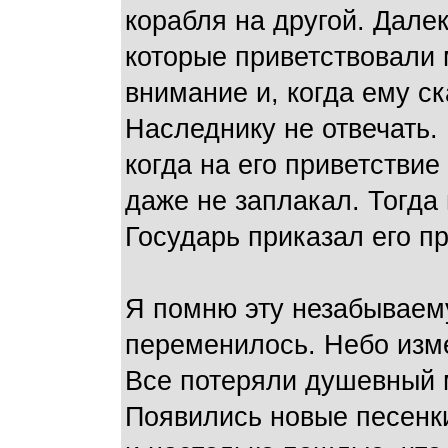
корабля на другой. Дале
которые приветствовали 
внимание и, когда ему ск
Наследнику не отвечать.
когда на его приветстви
даже не заплакал. Тогда 
Государь приказал его пр
Я помню эту незабываему
переменилось. Небо изме
Все потеряли душевный м
Появились новые песенки