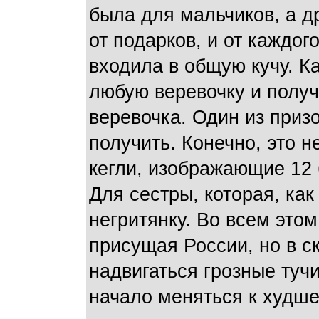
была для мальчиков, а д
от подарков, и от каждо
входила в общую кучу. К
любую веревочку и получи
веревочка. Один из призо
получить. Конечно, это н
кегли, изображающие 12 
Для сестры, которая, как
негритянку. Во всем это
присущая России, но в с
надвигаться грозные туч
начало меняться к худше