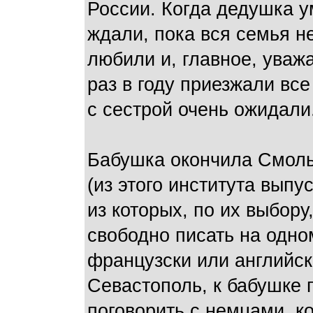
России. Когда дедушка у
ждали, пока вся семья н
любили и, главное, уваж
раз в году приезжали вс
с сестрой очень ожидали
Бабушка окончила Смоль
(из этого института вып
из которых, по их выбору
свободно писать на одном
французски или английск
Севастополь, к бабушке 
поговорить с немцами, к