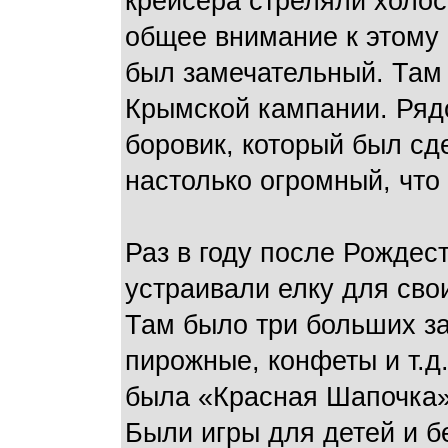
крейсера стреляли холос
общее внимание к этому 
был замечательный. Там
Крымской кампании. Ряд
боровик, который был сд
настолько огромный, что
Раз в году после Рожде
устраивали елку для сво
Там было три больших за
пирожные, конфеты и т.д
была «Красная Шапочка».
Были игры для детей и 