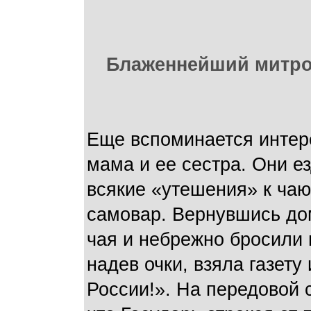
Блаженнейший митроп
Еще вспоминается интер
мама и ее сестра. Они ез
всякие «утешения» к чаю
самовар. Вернувшись дом
чая и небрежно бросили г
надев очки, взяла газету
России!». На передовой 