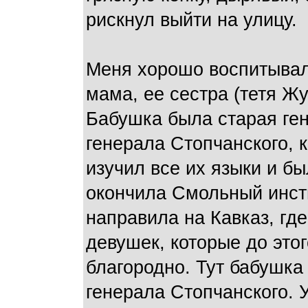
рискнул выйти на улицу.
Меня хорошо воспитывали
мама, ее сестра (тетя Жу
Бабушка была старая ге
генерала Стопчанского, к
изучил все их языки и б
окончила Смольный инсти
направила на Кавказ, гд
девушек, которые до это
благородно. Тут бабушка
генерала Стопчанского. 