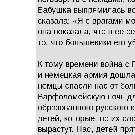
Бабушка выпрямилась во 
сказала: «Я с врагами м
она показала, что в ее 
то, что большевики его у
К тому времени война с 
и немецкая армия дошла
немцы спасли нас от бол
Варфоломейскую ночь для
образованного русского 
детей, которые, по их сл
вырастут. Нас, детей пря