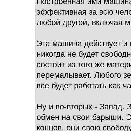
Построенная ими машина
эффективная за всю чел
любой другой, включая м
Эта машина действует и п
никогда не будет свободн
состоит из того же матер
перемалывает. Любого зе
все будет работать как час
Ну и во-вторых - Запад.
обмен на свои барыши. Э
концов, они свою свобод