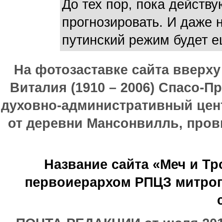
До тех пор, пока действу
прогнозировать. И даже 
путинский режим будет е
На фотозаставке сайта вверх
Виталия (1910 – 2006) Спасо-П
духовно-административный цен
от деревни Мансонвилль, прови
Название сайта «Меч и Т
первоиерархом РПЦЗ митроп