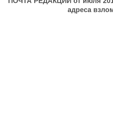
ПОЧТА РЕДАКЦИИ от июля 2017
адреса взлом