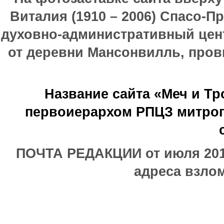
Виталия (1910 – 2006) Спасо-П
духовно-административный цен
от деревни Мансонвилль, прови
Название сайта «Меч и Т
первоиерархом РПЦЗ митроп
ПОЧТА РЕДАКЦИИ от июля 2017
адреса взлом