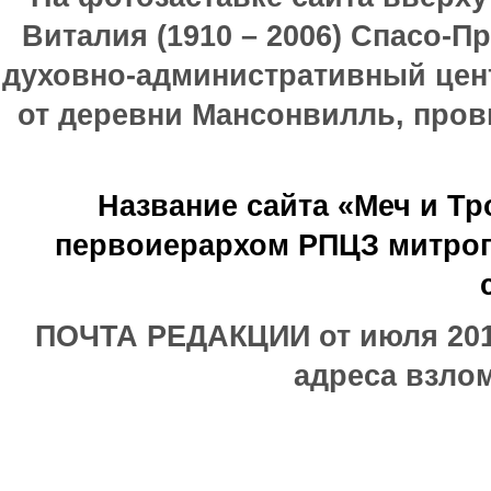
Виталия (1910 – 2006) Спасо-П
духовно-административный цен
от деревни Мансонвилль, прови
Название сайта «Меч и Т
первоиерархом РПЦЗ митроп
ПОЧТА РЕДАКЦИИ от июля 2017
адреса взлом