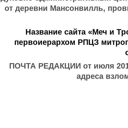
от деревни Мансонвилль, прови
Название сайта «Меч и Т
первоиерархом РПЦЗ митроп
ПОЧТА РЕДАКЦИИ от июля 2017
адреса взлом