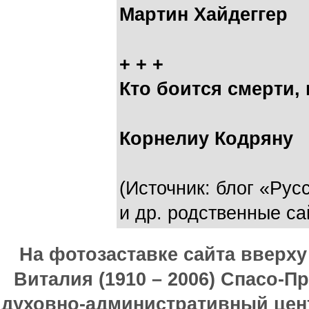
Мартин Хайдеггер
+ + +
Кто боится смерти,
Корнелиу Кодряну
(Источник: блог «Рус
и др. родственные са
На фотозаставке сайта вверх
Виталия (1910 – 2006) Спасо-П
духовно-административный цен