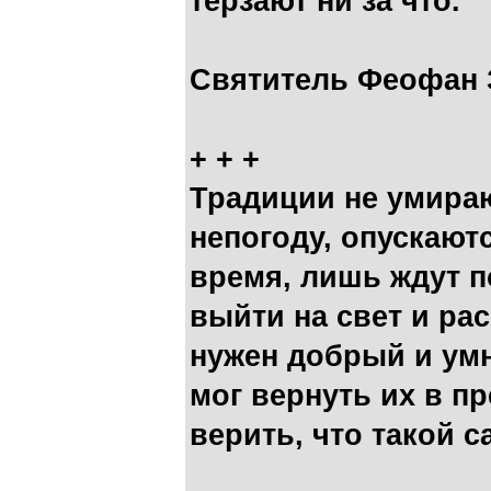
терзают ни за что.
Святитель Феофан 
+ + +
Традиции не умираю
непогоду, опускаютс
время, лишь ждут 
выйти на свет и ра
нужен добрый и ум
мог вернуть их в п
верить, что такой 