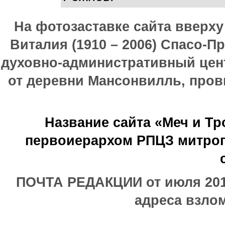
На фотозаставке сайта вверх
Виталия (1910 – 2006) Спасо-П
духовно-административный цен
от деревни Мансонвилль, прови
Название сайта «Меч и Т
первоиерархом РПЦЗ митроп
ПОЧТА РЕДАКЦИИ от июля 2017
адреса взлом