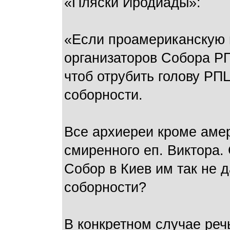
«Пляски Иродиады»:
«Если проамериканскую м
организаторов Собора РП
чтоб отрубить голову РП
соборности.
Все архиереи кроме амер
смиренного еп. Виктора.
Собор в Киев им так не 
соборности?
В конкретном случае реч