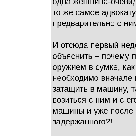
одна женщина-очевид
то же самое адвокату,
предварительно с ни
И отсюда первый нед
объяснить – почему 
оружием в сумке, как
необходимо вначале н
затащить в машину, т
возиться с ним и с е
машины и уже после э
задержанного?!