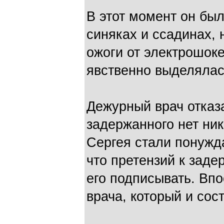
В этот момент он был
синяках и ссадинах,
ожоги от электрошоке
явственно выделялас
Дежурный врач отказа
задержанного нет ник
Сергея стали понужда
что претензий к заде
его подписывать. Впо
врача, который и сос