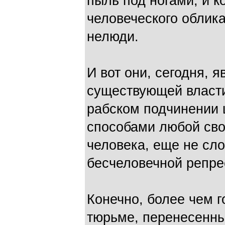
пыль под ногами, и 
человеческого облика
нелюди.
И вот они, сегодня, 
существующей власти
рабском подчинении 
способами любой сво
человека, еще не сл
бесчеловечной репр
Конечно, более чем 
тюрьме, перенесенны