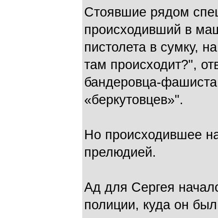
Стоявшие рядом спе
происходивший в ма
пистолета в сумку, н
там происходит?", от
бандеровца-фашиста,
«беркутовцев»".
Но происходившее на
прелюдией.
Ад для Сергея начал
полиции, куда он бы