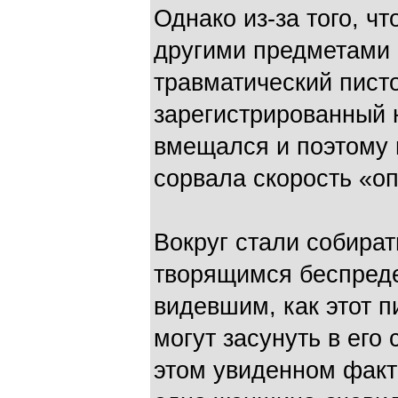
Однако из-за того, ч
другими предметами (
травматический пист
зарегистрированный н
вмещался и поэтому 
сорвала скорость «о
Вокруг стали собира
творящимся беспреде
видевшим, как этот п
могут засунуть в его
этом увиденном факт