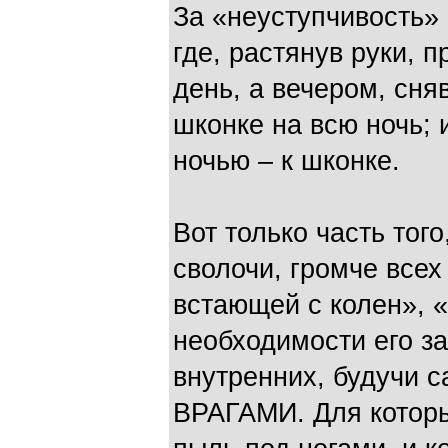
За «неуступчивость» 
где, растянув руки, 
день, а вечером, сня
шконке на всю ночь; и
ночью – к шконке.
Вот только часть того
сволочи, громче всех
встающей с колен», 
необходимости его з
внутренних, будучи 
ВРАГАМИ. Для которы