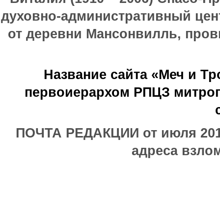
духовно-административный цен
от деревни Мансонвилль, прови
Название сайта «Меч и Т
первоиерархом РПЦЗ митроп
ПОЧТА РЕДАКЦИИ от июля 2017
адреса взлом