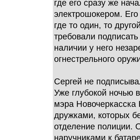
где его сразу же нач
электрошокером. Его 
где то один, то друг
требовали подписать
наличии у него незар
огнестрельного оружи
Сергей не подписыва
Уже глубокой ночью 
мэра Новочеркасска 
дружками, которых б
отделение полиции. 
наручниками к батар