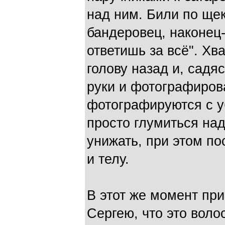
над ним. Били по щека
бандеровец, наконец-
ответишь за всё". Хв
голову назад и, садя
руки и фотографиров
фотографируются с у
просто глумиться над
унижать, при этом по
и телу.
В этот же момент при
Сергею, что это воло