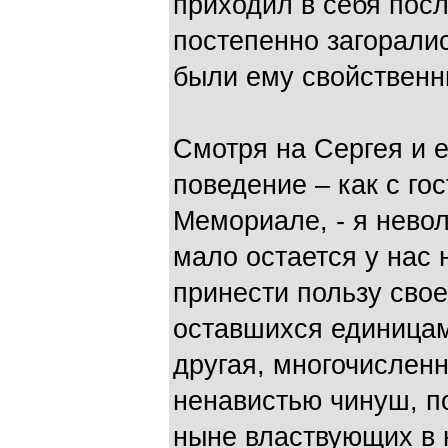
приходил в себя пос
постепенно загоралис
были ему свойственны
Смотря на Сергея и е
поведение – как с го
Мемориале, - я невол
мало остается у нас 
принести пользу своем
оставшихся единицам
другая, многочисленн
ненавистью чинуш, п
ныне властвующих в 