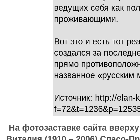
ведущих себя как по
проживающими.
Вот это и есть тот р
создался за последне
прямо противоположн
названное «русским 
Источник: http://elan-
f=72&t=1236&p=1253
На фотозаставке сайта вверх
Виталия (1910 – 2006) Спасо-П