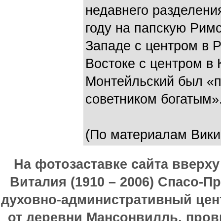
недавнего разделени
году на папскую Рим
Западе с центром в 
Востоке с центром в
Монтейльский был «
советником богатым»
(По материалам Вики
На фотозаставке сайта вверх
Виталия (1910 – 2006) Спасо-П
духовно-административный цен
от деревни Мансонвилль, прови