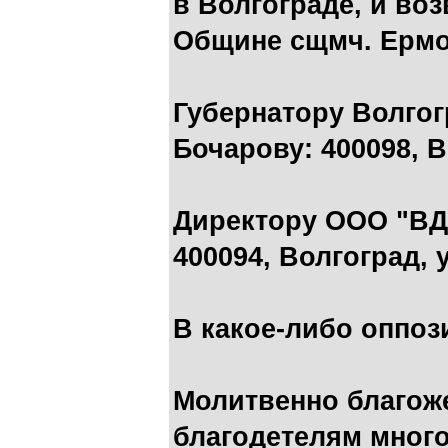
в Волгограде, и во
Общине сщмч. Ермог
Губернатору Волгог
Бочарову: 400098, В
Директору ООО "ВДЦ
400094, Волгоград, у
В какое-либо оппо
Молитвенно благож
благодетелям много