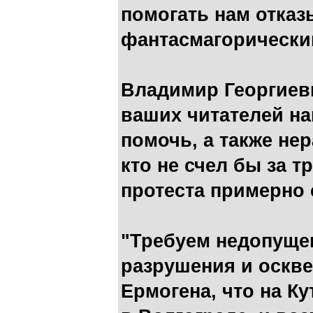
помогать нам отказ
фантасмагорически
Владимир Георгиеви
ваших читателей на
помочь, а также не
кто не счел бы за 
протеста примерно
"Требуем недопуще
разрушения и оскв
Ермогена, что на К