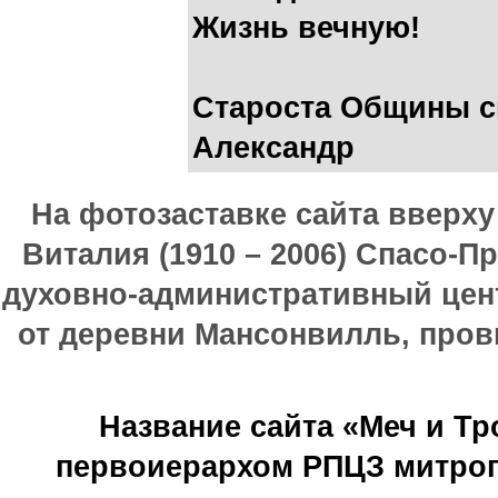
Жизнь вечную!
Староста Общины сщ
Александр
На фотозаставке сайта вверх
Виталия (1910 – 2006) Спасо-П
духовно-административный цен
от деревни Мансонвилль, прови
Название сайта «Меч и Т
первоиерархом РПЦЗ митроп