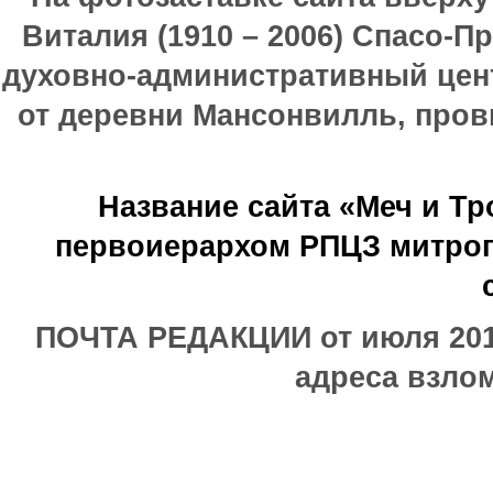
Виталия (1910 – 2006) Спасо-П
духовно-административный цен
от деревни Мансонвилль, прови
Название сайта «Меч и Т
первоиерархом РПЦЗ митроп
ПОЧТА РЕДАКЦИИ от июля 2017
адреса взлом