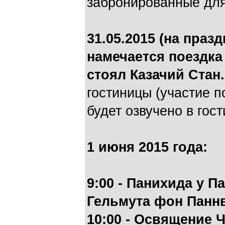
забронированные для
31.05.2015 (на праз
намечается поездка 
стоял Казачий Стан
гостиницы (участие п
будет озвучено в гост
1 июня 2015 года:
9:00 - Панихида у П
Гельмута фон Панн
10:00 - Освящение 