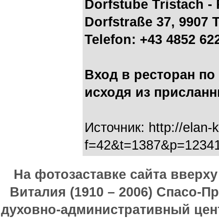
Dorfstube Tristach -
Dorfstraße 37, 9907 T
Telefon: +43 4852 62
Вход в ресторан по
исходя из присланн
Источник: http://elan-
f=42&t=1387&p=1234
На фотозаставке сайта вверх
Виталия (1910 – 2006) Спасо-П
духовно-административный цен