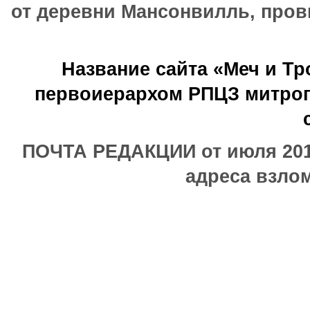
от деревни Мансонвилль, прови
Название сайта «Меч и Т
первоиерархом РПЦЗ митроп
ПОЧТА РЕДАКЦИИ от июля 2017
адреса взлом