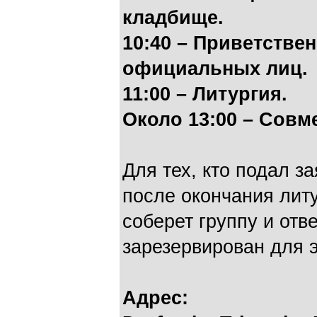
кладбище.
10:40 – Приветстве
официальных лиц.
11:00 – Литургия.
Около 13:00 – Совме
Для тех, кто подал з
после окончания лит
соберет группу и отв
зарезервирован для э
Адрес: