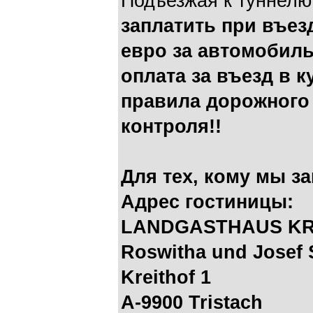
Подъезжая к туннелю
заплатить при въезд
евро за автомобиль
оплата за въезд в 
правила дорожного 
контроля!!
Для тех, кому мы з
Адрес гостиницы:
LANDGASTHAUS KR
Roswitha und Josef 
Kreithof 1
A-9900 Tristach