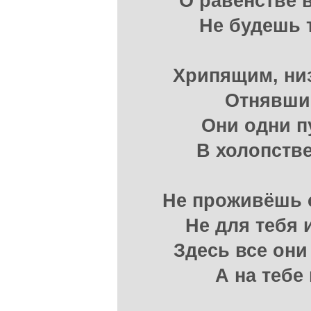
О равенстве 
Не будешь 
Хрипящим, ни
Отнявшие
Они одни п
В холопстве
Не проживёшь 
Не для тебя 
Здесь все они
А на тебе 