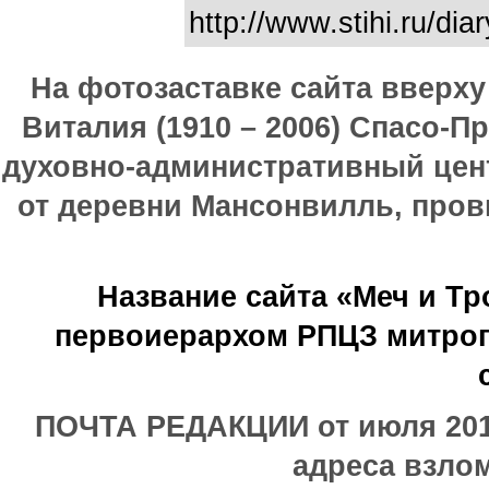
http://www.stihi.ru/di
На фотозаставке сайта вверх
Виталия (1910 – 2006) Спасо-П
духовно-административный цен
от деревни Мансонвилль, прови
Название сайта «Меч и Т
первоиерархом РПЦЗ митроп
ПОЧТА РЕДАКЦИИ от июля 2017
адреса взлом