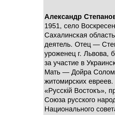
Александр Степано
1951, село Воскресен
Сахалинская область
деятель. Отец — Сте
уроженец г. Львова, 
за участие в Украинс
Мать — Дойра Солом
житомирских евреев.
«Русскій Востокъ», п
Союза русского народ
Национального совета