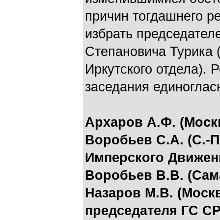
причин тогдашнего р
избрать председате
Степановича Турика 
Иркутского отдела).
заседания единоглас
Архаров А.Ф. (Моск
Воробьев С.А. (С.-П
Имперского Движени
Воробьев В.В. (Сам
Назаров М.В. (Моск
председателя ГС СР