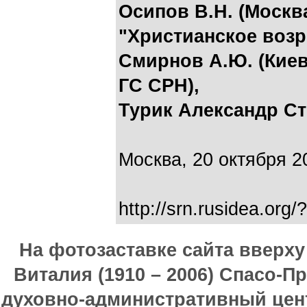
Осипов В.Н. (Москв
"Христианское возр
Смирнов А.Ю. (Киев
ГС СРН),
Турик Александр Ст
Москва, 20 октября 20
http://srn.rusidea.org
На фотозаставке сайта вверх
Виталия (1910 – 2006) Спасо-П
духовно-административный цен