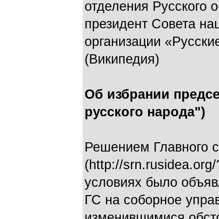
отделения Русского 
президент Совета на
организации «Русски
(Википедия)
Об избрании предс
русского народа")
Решением Главного с
(http://srn.rusidea.o
условиях было объяв
ГС на соборное управ
изменившимися обст