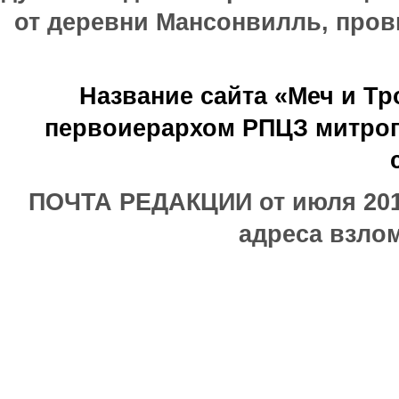
от деревни Мансонвилль, прови
Название сайта «Меч и Т
первоиерархом РПЦЗ митроп
ПОЧТА РЕДАКЦИИ от июля 2017
адреса взлом