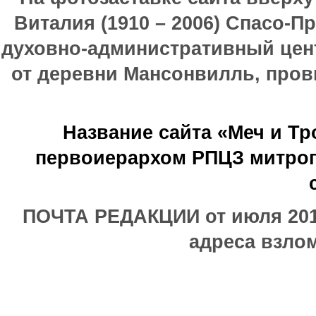
Виталия (1910 – 2006) Спасо-П
духовно-административный цен
от деревни Мансонвилль, прови
Название сайта «Меч и Т
первоиерархом РПЦЗ митроп
ПОЧТА РЕДАКЦИИ от июля 2017
адреса взлом