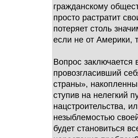
гражданскому обществ
просто растратит сво
потеряет столь знач
если не от Америки, т
Вопрос заключается в
провозгласивший себ
страны», накопленны
ступив на нелегкий п
нацстроительства, ил
незыблемостью своей
будет становиться вс