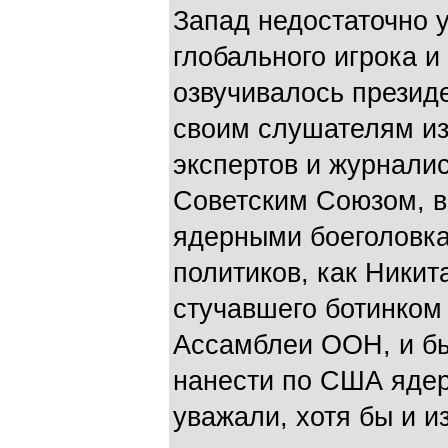
Запад недостаточно 
глобального игрока и
озвучивалось презид
своим слушателям и
экспертов и журналис
Советским Союзом, в
ядерными боеголовка
политиков, как Никит
стучавшего ботинком
Ассамблеи ООН, и бы
нанести по США ядер
уважали, хотя бы и из