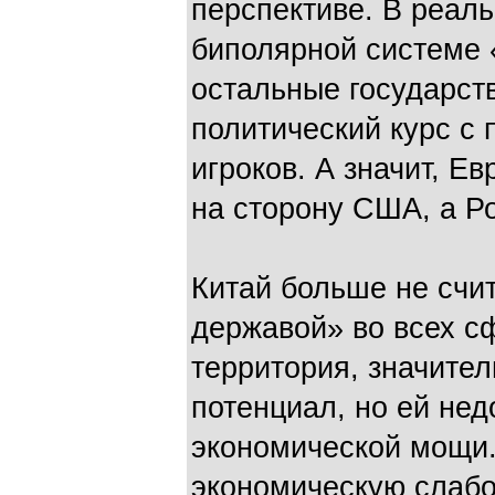
перспективе. В реаль
биполярной системе 
остальные государств
политический курс с 
игроков. А значит, Е
на сторону США, а Ро
Китай больше не счи
державой» во всех сф
территория, значите
потенциал, но ей нед
экономической мощи.
экономическую слабос