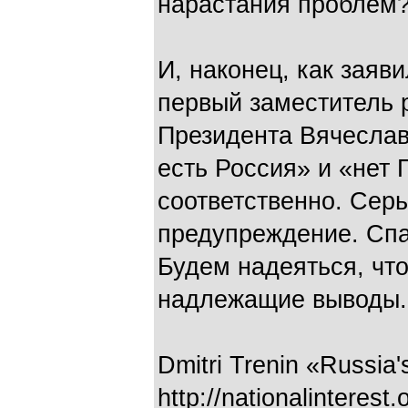
нарастания проблем
И, наконец, как зая
первый заместитель 
Президента Вячеслав
есть Россия» и «нет 
соответственно. Сер
предупреждение. Спа
Будем надеяться, чт
надлежащие выводы.
Dmitri Trenin «Russia
http://nationalinterest