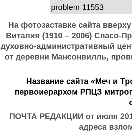
problem-11553
На фотозаставке сайта вверх
Виталия (1910 – 2006) Спасо-П
духовно-административный цен
от деревни Мансонвилль, прови
Название сайта «Меч и Т
первоиерархом РПЦЗ митроп
ПОЧТА РЕДАКЦИИ от июля 2017
адреса взлом