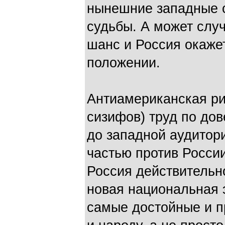
нынешние западные с
судьбы. А может случ
шанс и Россия окаже
положении.
Антиамериканская ри
сизифов) труд по до
до западной аудитор
частью против России
Россия действительн
новая национальная 
самые достойные и п