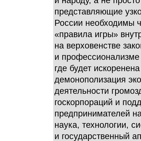
и народу, а не прост
представляющие узко
России необходимы ч
«правила игры» внут
на верховенстве зако
и профессионализме 
где будет искоренена
демонополизация эко
деятельности громоз
госкорпораций и под
предпринимателей на
наука, технологии, с
и государственный ап