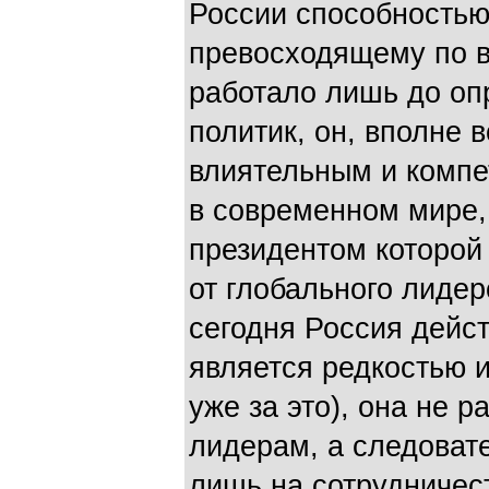
России способностью
превосходящему по в
работало лишь до оп
политик, он, вполне 
влиятельным и комп
в современном мире,
президентом которой 
от глобального лидер
сегодня Россия дейс
является редкостью 
уже за это), она не 
лидерам, а следоват
лишь на сотрудничес