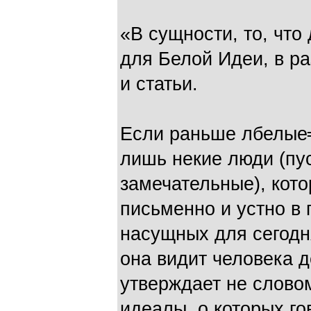
«В сущности, то, что
для Белой Идеи, в ра
и статьи.
Если раньше лбелые
лишь некие люди (пу
замечательные), кот
письменно и устно в 
насущных для сегодн
она видит человека д
утверждает не слово
идеалы, о которых го