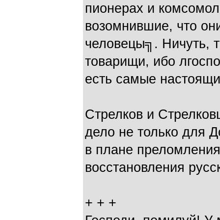
пионерах и комсомол
возомнившие, что они
человецы╗. Ничуть, 
товарищи, ибо лгоспо
есть самые настоящи
Стрелков и Стрелков
дело не только для Д
в плане преломления
восстановления русск
+ + +