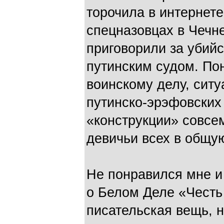
торочила в интернете
спецназовцах в Чечн
приговорили за убий
путинским судом. Пон
воинскому делу, ситу
путинско-эрэфовских 
«конструкции» совсем
девичьи всех в общую
Не понравился мне 
о Белом Деле «Честь 
писательская вещь, н