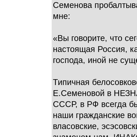
Семенова пробалтыв
мне:
«Вы говорите, что се
настоящая Россия, к
господа, иной не сущ
Типичная белосовков
Е.Семеновой в НЕЗН
СССР, в РФ всегда бы
наши гражданские во
власовские, эсэсовск