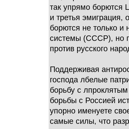
так упрямо борются 
и третья эмиграция, 
борются не только и 
системы (СССР), но 
против русского наро
Поддерживая антирос
господа лбелые патр
борьбу с лпроклятым
борьбы с Россией ист
упорно именуете сво
самые силы, что разр