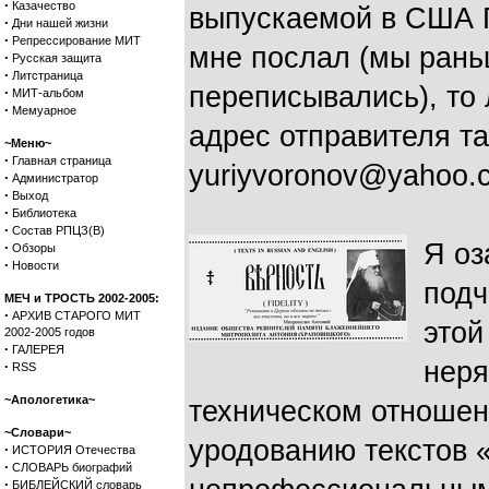
·
Казачество
выпускаемой в США Г
·
Дни нашей жизни
·
Репрессирование МИТ
мне послал (мы рань
·
Русская защита
·
Литстраница
переписывались), то 
·
МИТ-альбом
·
Мемуарное
адрес отправителя та
~Меню~
·
Главная страница
yuriyvoronov@yahoo.
·
Администратор
·
Выход
·
Библиотека
·
Состав РПЦЗ(В)
Я оз
·
Обзоры
·
Новости
подч
МЕЧ и ТРОСТЬ 2002-2005:
·
АРХИВ СТАРОГО МИТ
этой
2002-2005 годов
·
ГАЛЕРЕЯ
неря
·
RSS
~Апологетика~
техническом отношен
~Словари~
уродованию текстов «
·
ИСТОРИЯ Отечества
·
СЛОВАРЬ биографий
·
БИБЛЕЙСКИЙ словарь