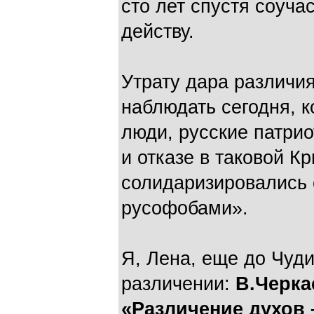
сто лет спустя соуча
действу.
Утрату дара различи
наблюдать сегодня, 
люди, русские патри
и отказе в таковой К
солидаризировались
русофобами».
Я, Лена, еще до Чуд
различении:
В.Черка
«Различение духов 