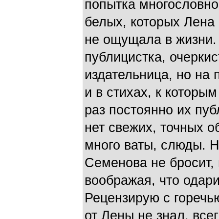
попытка многословно 
белых, которых Лена 
не ощущала в жизни.
публицистка, очеркис
издательница, но на 
и в стихах, к которы
раз постоянно их пуб
нет свежих, точных о
много ваты, слюды. Н
Семенова не бросит, 
воображая, что одари
Рецензирую с горечью,
от Лены не знал, все