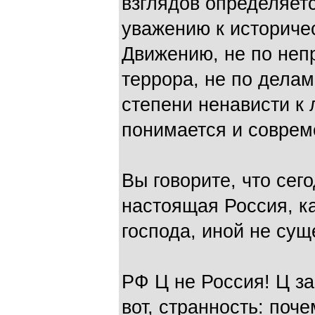
взглядов определяет
уважению к историче
Движению, не по неп
террора, не по делам
степени ненависти к 
понимается и соврем
Вы говорите, что сег
настоящая Россия, к
господа, иной не сущ
РФ Ц не Россия! Ц з
вот, странность: поч