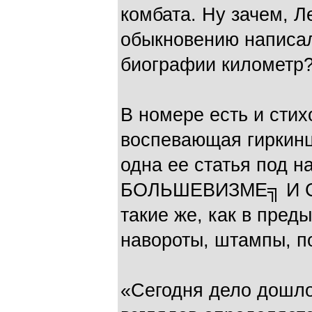
комбата. Ну зачем, Л
обыкновению написал
биографии километр
В номере есть и сти
воспевающая гиркинц
одна ее статья под 
БОЛЬШЕВИЗМЕ╗ И С
такие же, как в пред
навороты, штампы, п
«Сегодня дело дошло