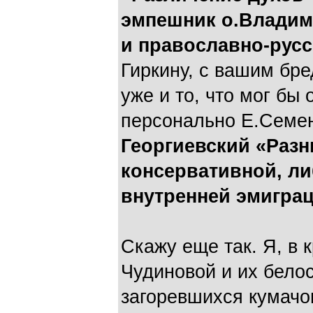
эмпешник о.Владими
и православно-русс
Гиркину, с вашим бре
уже и то, что мог бы
персонально Е.Семе
Георгиевский «Раз
консервативной, л
внутренней эмигра
Скажу еще так. Я, в 
Чудиновой и их бело
загоревшихся кумачом