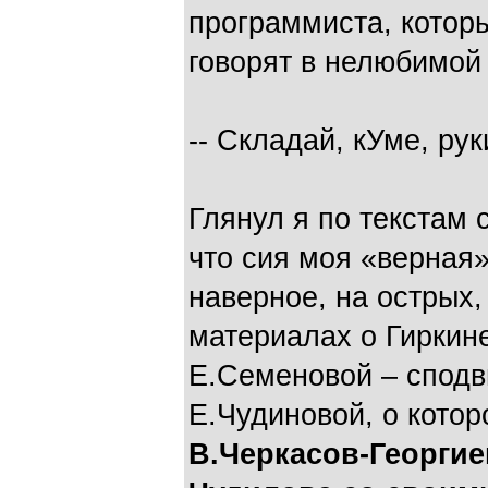
программиста, котор
говорят в нелюбимой
-- Складай, кУме, рук
Глянул я по текстам 
что сия моя «верная
наверное, на острых,
материалах о Гиркин
Е.Семеновой – сподв
Е.Чудиновой, о котор
В.Черкасов-Георгие