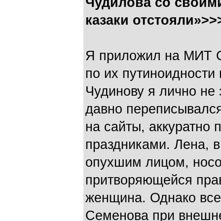
Чудилова со своими
казаки отстояли»>>
Я приложил на МИТ С
по их путиноидности
Чудинову я лично не
давно переписывался
на сайты, аккуратно 
праздниками. Лена, в
опухшим лицом, нос
притворяющейся пра
женщина. Однако все
Семенова при внешн