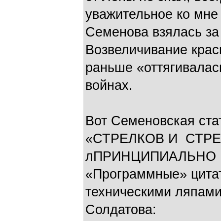
уважительное ко мне
Семенова взялась за 
Возвеличивание крас
раньше «оттягивалас
войнах.
Вот Семеновская ста
«СТРЕЛКОВ И СТР
лПРИНЦИПИАЛЬНО 
«Программные» цита
техническими ляпами
Солдатова: