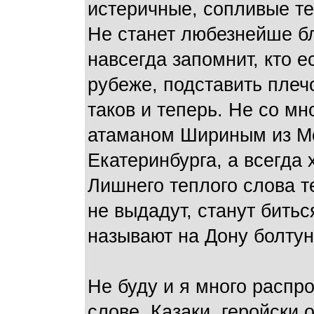
истеричные, сопливые те
Не станет любезнейше бл
навсегда запомнит, кто ес
рубеже, подставить плеч
таков и теперь. Не со мн
атаманом Шириным из Мо
Екатеринбурга, а всегда 
Лишнего теплого слова т
не выдадут, станут битьс
называют на Дону болтун
Не буду и я много распр
слове. Казаки, геройски