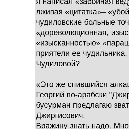
я написал «забойная вед
лживая «цитатка»– «убойн
чудиловские больные точ
«дореволюционная, изыск
«изысканностью» «парашу
приятели ее чудильника,
Чудиловой?
«Это же спившийся алкаш
Георгий по-арабски "Джи
бусурман предлагаю зват
Джиргисович.
Вражину знать надо. Мно