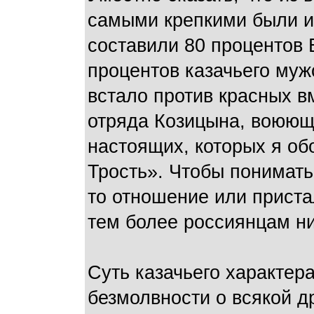
самыми крепкими были и 
составили 80 процентов 
процентов казачьего му
встало против красных в
отряда Козицына, воюющи
настоящих, которых я об
Трость». Чтобы понимать 
то отношение или приста
тем более россиянцам ни
Суть казачьего характер
безмолвности о всякой д