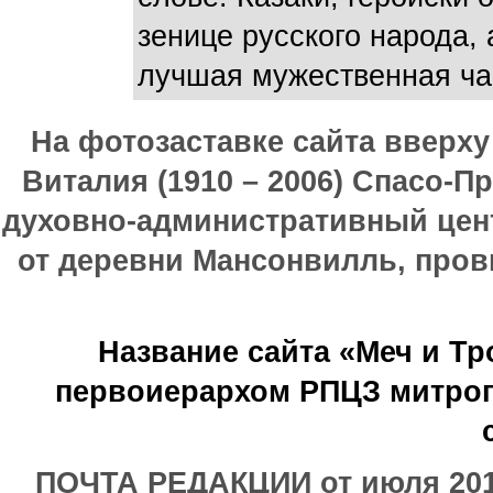
зенице русского народа, 
лучшая мужественная час
На фотозаставке сайта вверх
Виталия (1910 – 2006) Спасо-П
духовно-административный цен
от деревни Мансонвилль, прови
Название сайта «Меч и Т
первоиерархом РПЦЗ митроп
ПОЧТА РЕДАКЦИИ от июля 2017