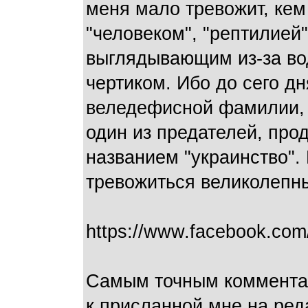
меня мало тревожит, кем
"человеком", "рептилией"
выглядывающим из-за во
чертиком. Ибо до сего дн
веледефисной фамилии, а
один из предателей, про
названием "украинство". 
тревожиться великолепны
https://www.facebook.com
Самым точным комментар
к присланной мне на ред