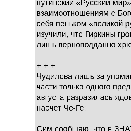
путинский «Русский мир
взаимоотношениям с Бог
себя пеньком «великой р
изучили, что Гиркины гро
лишь верноподданно хрюк
+ + +
Чудилова лишь за упоми
части только одного пре
августа разразилась ядо
насчет Че-Ге:
Сим сообщаю, что я ЗНА