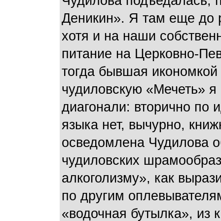
Чудилова подъедалась, 
Деникин». Я там еще до
хотя и на наши собствен
питание на Церковно-Пев
тогда бывшая икономкой
чудиловскую «Мечеть» я 
диагонали: вторично по 
языка нет, вычурно, книж
осведомлена Чудилова об
чудиловских шрамообраз
алкоголизму», как выраз
по другим оплевывателям
«водочная бутылка», из 