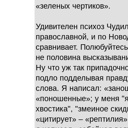
«зеленых чертиков».
Удивителен психоз Чуди
православной, и по Ново
сравнивает. Полюбуйтесь
не половина высказывани
Ну что уж так припадочн
подло подделывая правд
слова. Я написал: «зано
«поношенные»; у меня "
хвостика", "змеиное ски
«цитирует» – «рептилия»;