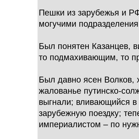
Пешки из зарубежья и РФ
могучими подразделения
Был понятен Казанцев, 
то подмахивающим, то п
Был давно ясен Волков, 
жалованье путинско-солж
выгнали; вливающийся в
зарубежную поездку; теп
империалистом – по нужн