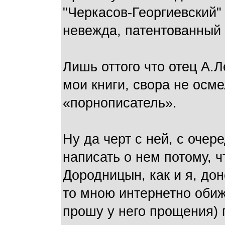
"Черкасов-Георгиевский" 
невежда, патентованный 
Лишь оттого что отец А.
мои книги, свора не осме
«порнописатель».
Ну да черт с ней, с оче
написать о нем потому, ч
Дородницын, как и я, дон
то мною интернетно обиж
прошу у него прощения) 