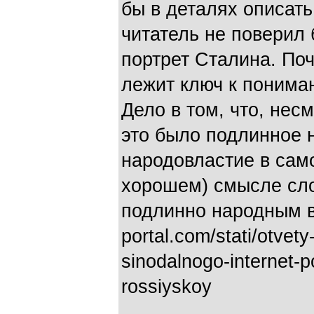
бы в деталях описать
читатель не поверил 
портрет Сталина. Поч
лежит ключ к понима
Дело в том, что, нес
это было подлинное 
народовластие в само
хорошем) смысле сло
подлинно народным во
portal.com/stati/otvety
sinodalnogo-internet-p
rossiyskoy