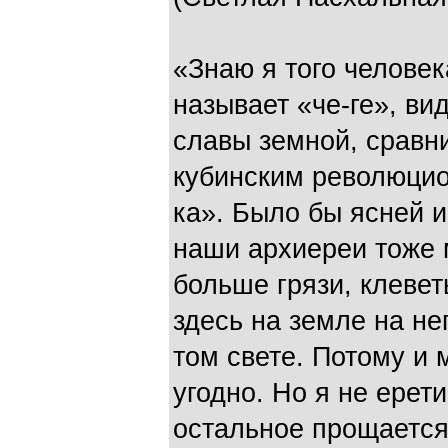
«Знаю я того человек
называет «че-ге», ви
славы земной, сравн
кубинским революцио
ка». Было бы ясней и
наши архиереи тоже 
больше грязи, клевет
здесь на земле на не
том свете. Потому и 
угодно. Но я не ерети
остальное прощается