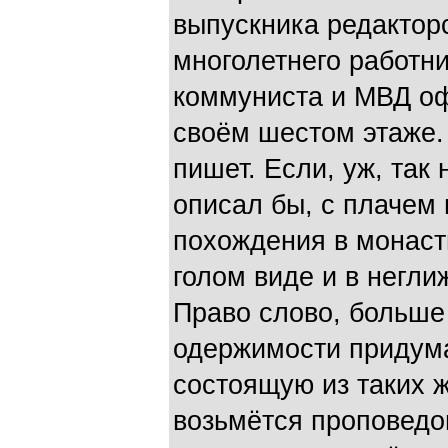
выпускника редакторс
многолетнего работни
коммуниста и МВД оф
своём шестом этаже. 
пишет. Если, уж, так 
описал бы, с плачем
похождения в монас
голом виде и в неглиж
Право слово, больше
одержимости придум
состоящую из таких ж
возьмётся проповедов