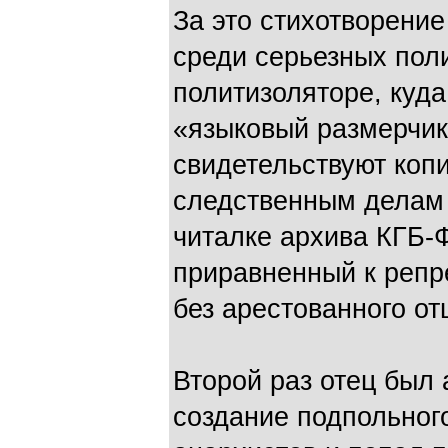
За это стихотворение
среди серьезных пол
политизоляторе, куда
«языковый размерчик
свидетельствуют копи
следственным делам н
читалке архива КГБ-
приравненный к репр
без арестованного от
Второй раз отец был 
создание подпольног