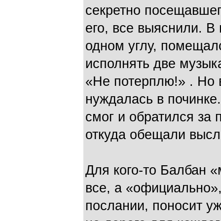
секретно посещавшег
его, все выяснили. В
одном углу, помещал
исполнять две музык
«Не потерплю!» . Но 
нуждалась в починке
смог и обратился за 
откуда обещали высла
Для кого-то Балбан 
все, а «официально»
послании, поносит уж