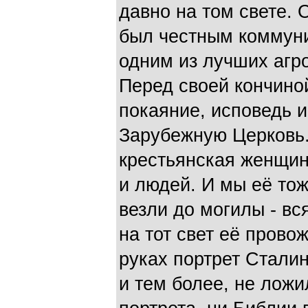
давно на том свете. 
был честным коммуни
одним из лучших агро
Перед своей кончиной
покаяние, исповедь и
Зарубежную Церковь.
крестьянская женщин
и людей. И мы её то
везли до могилы - вс
на тот свет её прово
руках портрет Сталин
и тем более, не ложи