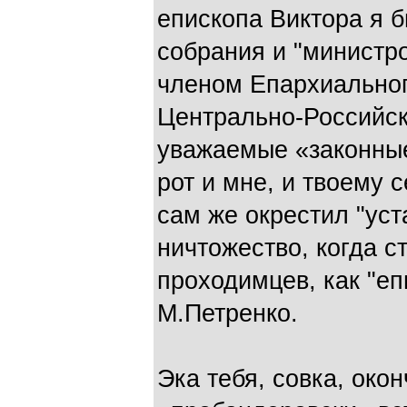
епископа Виктора я 
собрания и "министро
членом Епархиальног
Центрально-Российск
уважаемые «законные
рот и мне, и твоему 
сам же окрестил "уст
ничтожество, когда с
проходимцев, как "еп
М.Петренко.
Эка тебя, совка, око