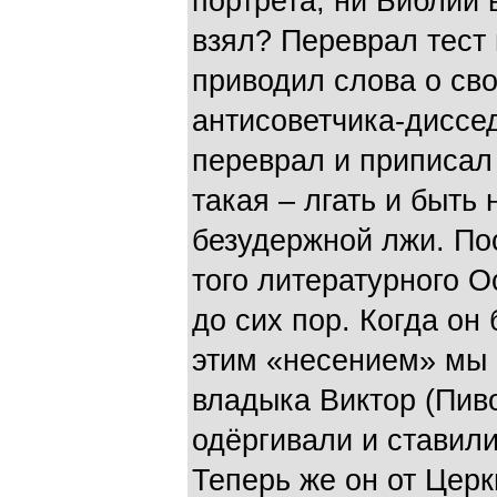
портрета, ни Библии 
взял? Переврал тест 
приводил слова о сво
антисоветчика-диссед
переврал и приписал 
такая – лгать и быть 
безудержной лжи. Пос
того литературного О
до сих пор. Когда он
этим «несением» мы 
владыка Виктор (Пиво
одёргивали и ставили
Теперь же он от Церк