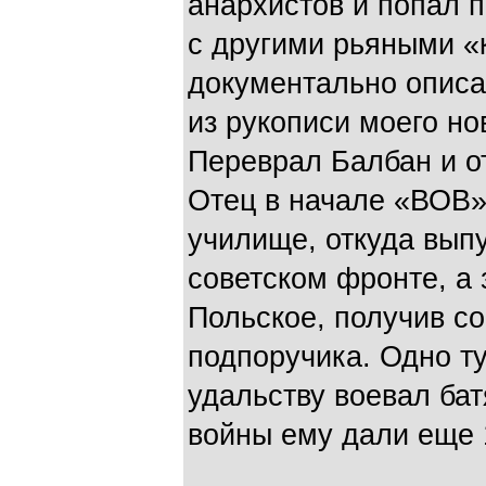
анархистов и попал п
с другими рьяными «
документально описа
из рукописи моего но
Переврал Балбан и о
Отец в начале «ВОВ»
училище, откуда вып
советском фронте, а
Польское, получив с
подпоручика. Одно ту
удальству воевал бат
войны ему дали еще 