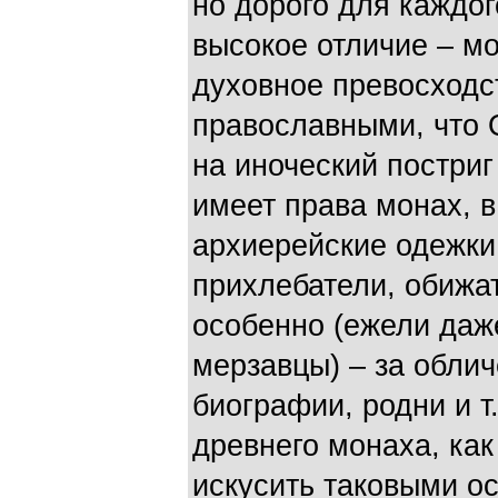
но дорого для каждо
высокое отличие – м
духовное превосходс
православными, что
на иноческий постр
имеет права монах, в
архиерейские одежки
прихлебатели, обижат
особенно (ежели даж
мерзавцы) – за облич
биографии, родни и т
древнего монаха, как
искусить таковыми о