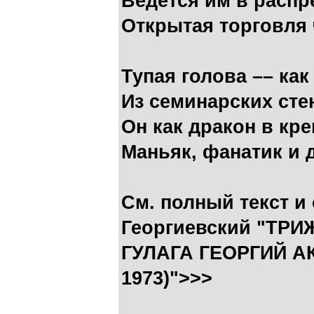
Ведется им в расп
Открытая торговля 
Тупая голова –– как
Из семинарских ст
Он как дракон в кр
Маньяк, фанатик и д
См. полный текст и
Георгиевский "Т
ГУЛАГА ГЕОРГИЙ А
1973)">>>