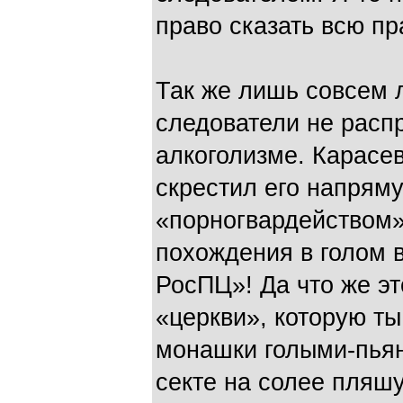
право сказать всю пр
Так же лишь совсем 
следователи не расп
алкоголизме. Карасе
скрестил его напрям
«порногвардейством»
похождения в голом 
РосПЦ»! Да что же эт
«церкви», которую ты
монашки голыми-пьян
секте на солее пляш