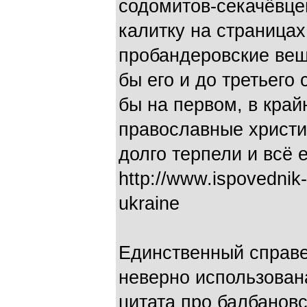
содомитов-секачёвцев
калитку на страницах
пробандеровские вещи
бы его и до третьего
бы на первом, в край
православные христи
долго терпели и всё 
http://www.ispovednik-
ukraine
Единственный справе
неверно использован
цитата про балбановс