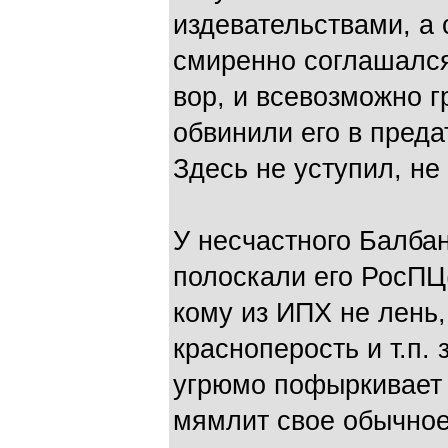
издевательствами, а 
смиренно соглашался
вор, и всевозможно г
обвинили его в пред
Здесь не уступил, не 
У несчастного Балбан
полоскали его РосПЦ(
кому из ИПХ не лень,
красноперость и т.п.
угрюмо пофыркивает в
мямлит свое обычное