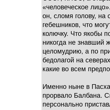
«человеческое лицо».
он, сломя голову, на
гебешников, что могут
колючку. Что якобы 
никогда не знавший 
целомудрию, а по пр
бедолагой на северах
какие во всем предпо
Именно ныне в Пасх
прорвало Балбана. С
персонально пристав