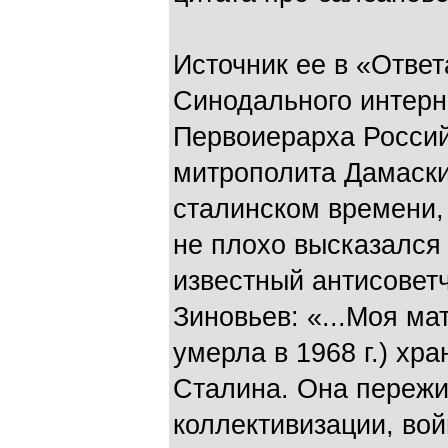
Источник ее в «Ответ
Синодального интерн
Первоиерарха Росси
митрополита Дамаски
сталинском времени, 
не плохо высказался 
известный антисоветч
Зиновьев: «...Моя ма
умерла в 1968 г.) хр
Сталина. Она пережи
коллективизации, вой