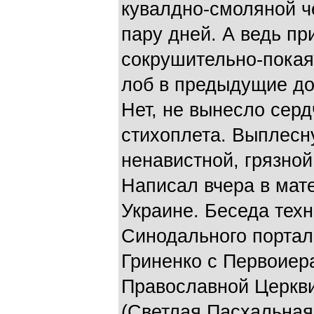
кувалдно-смоляной ч
пару дней. А ведь пр
сокрушительно-пока
лоб в предыдущие до
Нет, не вынесло серд
стихоплета. Выплеснул
ненавистной, грязной
Написал вчера в мат
Украине. Беседа техн
Синодального портал
Гриненко с Первоиер
Православной Церкв
(Светлая Пасхальная 