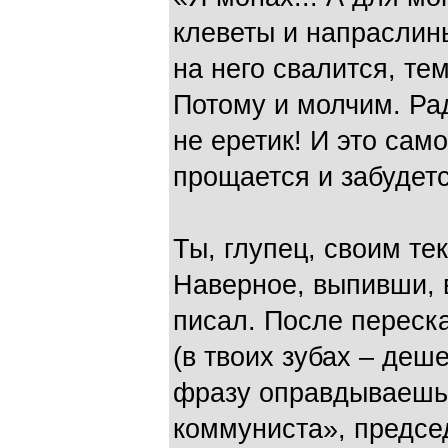
клеветы и напраслины
на него свалится, те
Потому и молчим. Рад
не еретик! И это сам
прощается и забудетс
Ты, глупец, своим те
Наверное, выпивши, 
писал. После переск
(в твоих зубах – деш
фразу оправдываешь с
коммуниста», предсе