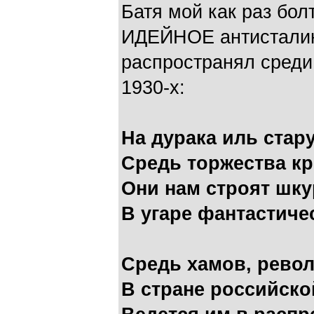
Батя мой как раз бол
ИДЕЙНОЕ антисталинс
распространял среди
1930-х:
На дурака иль стар
Средь торжества к
Они нам строят шку
В угаре фантастиче
Средь хамов, рево
В стране российско