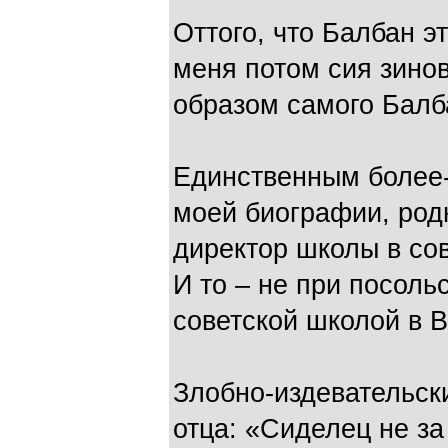
Оттого, что Балбан э
меня потом сия зино
образом самого Балб
Единственным более
моей биографии, родн
директор школы в сов
И то – не при посоль
советской школой в В
Злобно-издевательск
отца: «Сиделец не за