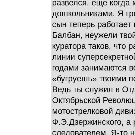
развелся, еще когда
дошкольниками. Я гр
сын теперь работает 
Балбан, неужели тво
куратора таков, что 
линии суперсекретно
годами занимаются в
«бугруешь» твоими п
Ведь ты служил в От
Октябрьской Револю
мотострелковой диви
Ф.Э.Дзержинского, а 
следователем. Я-то н