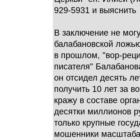
929-5931 и выяснить 
В заключение не мог
балабановской ложью 
в прошлом, "вор-рецид
писателя" Балабанова
он отсидел десять ле
получить 10 лет за в
кражу в составе орга
десятки миллионов р
только крупные госу
мошенники масштаба 