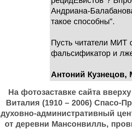
рецидЕвистов"? Впро
Андриана-Балабанова
такое способны".
Пусть читатели МИТ с
фальсификатор и лж
Антоний Кузнецов, 
На фотозаставке сайта вверх
Виталия (1910 – 2006) Спасо-П
духовно-административный цен
от деревни Мансонвилль, прови