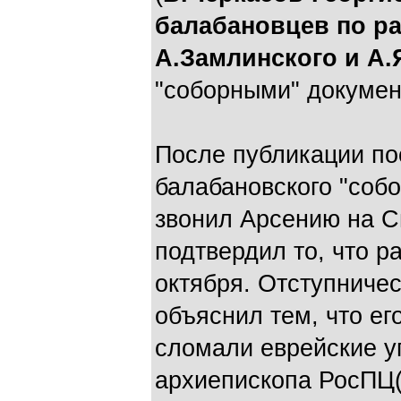
балабановцев по ра
А.Замлинского и А.
"соборными" докумен
После публикации п
балабановского "собо
звонил Арсению на С
подтвердил то, что р
октября. Отступниче
объяснил тем, что ег
сломали еврейские у
архиепископа РосПЦ(