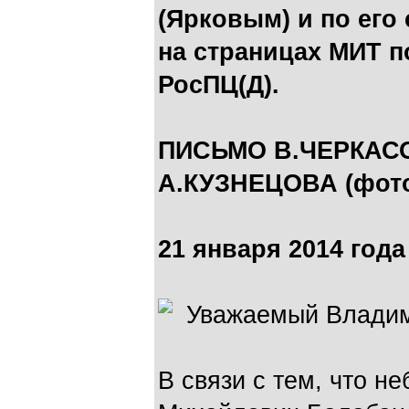
(Ярковым) и по ег
на страницах МИТ 
РосПЦ(Д).
ПИСЬМО В.ЧЕРКАС
А.КУЗНЕЦОВА (фото
21 января 2014 года
Уважаемый Владим
В связи с тем, что н