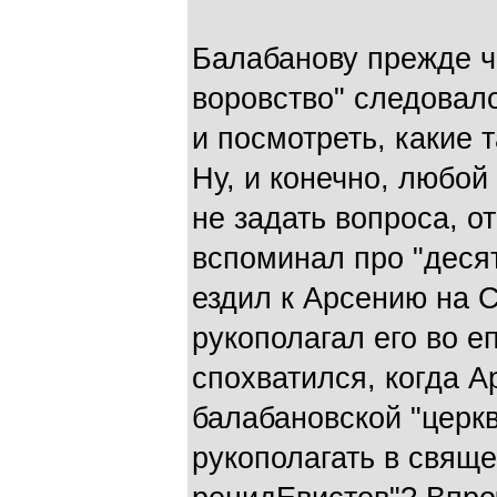
Балабанову прежде че
воровство" следовал
и посмотреть, какие 
Ну, и конечно, любой
не задать вопроса, о
вспоминал про "десят
ездил к Арсению на 
рукополагал его во е
спохватился, когда 
балабановской "церк
рукополагать в свяще