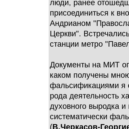
люди, ранее отошедш
присоединиться к вн
Андрианом "Правосла
Церкви". Встречались
станции метро "Павел
Документы на МИТ оп
каком получены мною
фальсификациями я о
рода деятельность ха
духовного выродка и
систематически фал
(
В.Черкасов-Георги