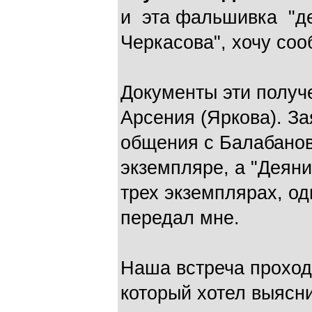
и эта фальшивка "де
Черкасова", хочу со
Документы эти получ
Арсения (Яркова). З
общения с Балабанов
экземпляре, а "Деяни
трех экземплярах, од
передал мне.
Наша встреча проход
который хотел выясни