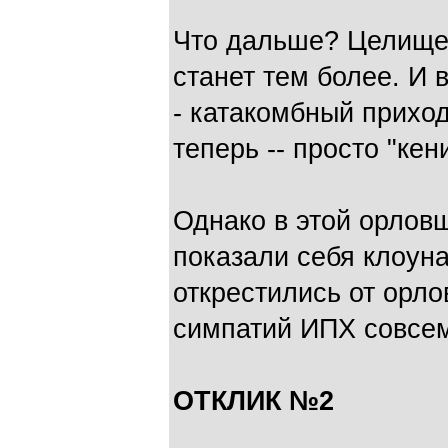
Что дальше? Целище
станет тем более. И в
- катакомбный прихо
теперь -- просто "кен
Однако в этой орло
показали себя клоуна
открестились от орло
симпатий ИПХ совсем
ОТКЛИК №2