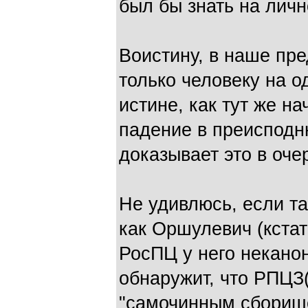
был бы знать на лич
Воистину, в наше пр
только человеку на о
истине, как тут же н
падение в преиспод
доказывает это в оче
Не удивлюсь, если т
как Оршулевич (кстат
РосПЦ у него неканон
обнаружит, что РПЦЗ(
"самочинным сборище