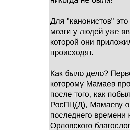
никогда не были!
Для "канонистов" это
мозги у людей уже я
которой они приложил
происходят.
Как было дело? Перв
которому Мамаев про
после того, как побы
РосПЦ(Д), Мамаеву о
последнего времени 
Орловского благосло