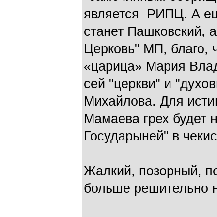
является РИПЦ. А ещ
станет Пашковский, а
Церковь" МП, благо, 
«царица» Мария Вла
сей "церкви" и "духо
Михайлова. Для исти
Мамаева грех будет н
Государыней" в чекис
Жалкий, позорный, п
больше решительно н