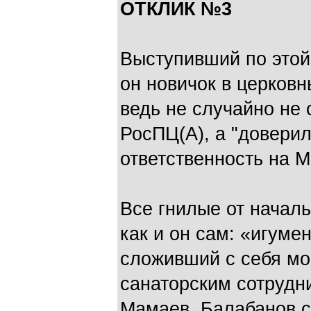
ОТКЛИК №3
Выступивший по этой
он новичок в церковн
ведь не случайно не 
РосПЦ(А), а "довери
ответственность на 
Все гнилые от начал
как и он сам: «игуме
сложивший с себя мо
санаторским сотрудн
Мамаев. Балабанов с