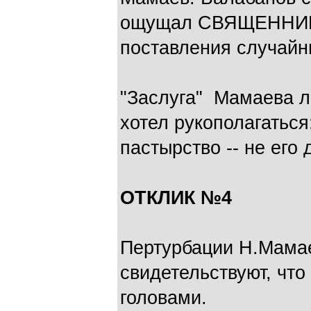
ощущал СВЯЩЕННИКОМ
поставления случайн
"Заслуга" Мамаева ли
хотел рукополагаться
пастырство -- не его 
ОТКЛИК №4
Пертурбации Н.Мама
свидетельствуют, что 
головами.