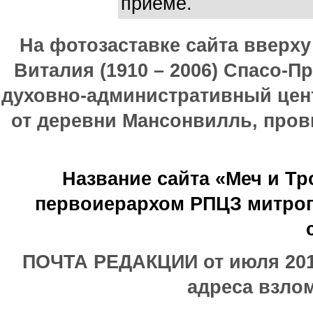
приеме.
На фотозаставке сайта вверх
Виталия (1910 – 2006) Спасо-П
духовно-административный цен
от деревни Мансонвилль, прови
Название сайта «Меч и Т
первоиерархом РПЦЗ митроп
ПОЧТА РЕДАКЦИИ от июля 2017
адреса взлом