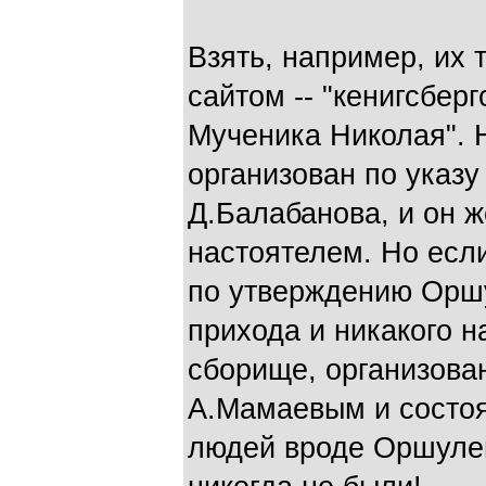
Взять, например, их
сайтом -- "кенигсбер
Мученика Николая". Н
организован по указ
Д.Балабанова, и он 
настоятелем. Но есл
по утверждению Оршул
прихода и никакого н
сборище, организов
А.Мамаевым и состоя
людей вроде Оршулев