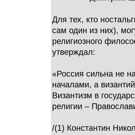
Для тех, кто ностальг
сам один из них), мо
религиозного филосо
утверждал:
«Россия сильна не н
началами, а византи
Византизм в государ
религии – Православ
/(1) Константин Нико