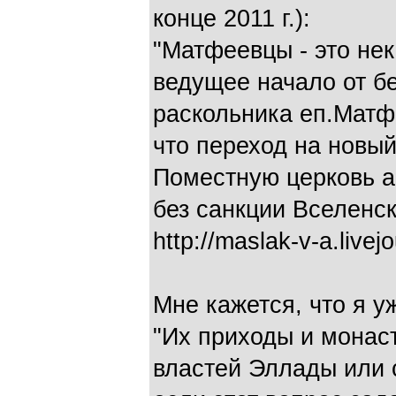
конце 2011 г.):
"Матфеевцы - это не
ведущее начало от б
раскольника еп.Матфе
что переход на новый
Поместную церковь а
без санкции Вселенск
http://maslak-v-a.live
Мне кажется, что я у
"Их приходы и монас
властей Эллады или 