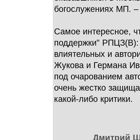
богослужениях МП. –
Самое интересное, ч
поддержки" РПЦЗ(В):
влиятельных и автор
Жукова и Германа Ив
под очарованием авт
очень жестко защища
какой-либо критики.
Дмитрий Ш