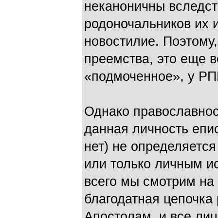
неканоничны вследст
родоночальников их и
новостилие. Поэтому,
преемства, это еще в
«подмоченное», у РП
Однако православност
данная личность епи
нет) не определяетс
или только личным и
всего мы смотрим на
благодатная цепочка
Апостолам, и все лиц