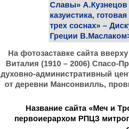
Славы» А.Кузнецов 
казуистика, готовая
трех соснах» – Дис
Греции В.Маслаком
На фотозаставке сайта вверх
Виталия (1910 – 2006) Спасо-П
духовно-административный цен
от деревни Мансонвилль, прови
Название сайта «Меч и Т
первоиерархом РПЦЗ митроп