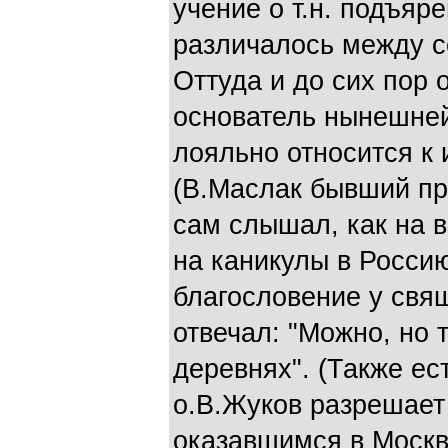
учение о т.н. подъяр
различалось между 
Оттуда и до сих пор
основатель нынешней
лояльно относится к
(В.Маслак бывший пр
сам слышал, как на 
на каникулы в Росси
благословение у свя
отвечал: "Можно, но т
деревнях". (Также ес
о.В.Жуков разрешает
оказавшимся в Москв