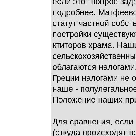
если этот вопрос зада
подробнее. Матфеев
статут частной собст
постройки существую
ктиторов храма. Наш
сельскохозяйственны
облагаются налогами
Греции налогами не о
наше - полулегально
Положение наших при
Для сравнения, если
(откуда происходят в