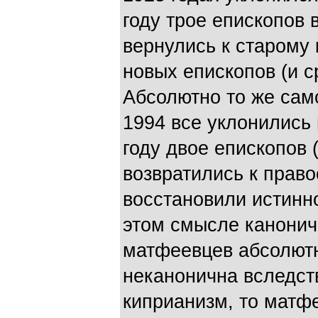
году трое епископов 
вернулись к старому
новых епископов (и с
Абсолютно то же сам
1994 все уклонились 
году двое епископов 
возвратились к прав
восстановили истинн
этом смысле канонич
матфеевцев абсолютн
неканонична вследст
киприанизм, то матф