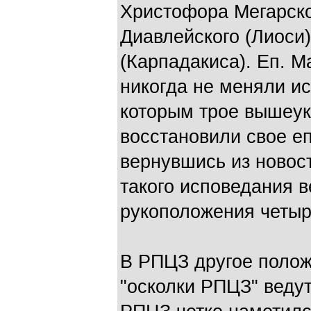
Христофора Мегарско
Диавлейского (Лиоси
(Карпадакиса). Еп. М
никогда не меняли ис
которым трое вышеу
восстановили свое е
вернувшись из новос
такого исповедания 
рукоположения четыр
В РПЦЗ другое полож
"осколки РПЦЗ" ведут 