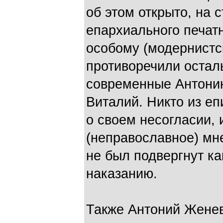
об этом открыто, на 
епархиального печатн
особому (модернистс
противоречили остал
современные Антонию
Виталий. Никто из еп
о своем несогласии, 
(неправославное) м
не был подвергнут к
наказанию.
Также Антоний Женев