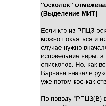
"осколок" отмежева
(Выделение МИТ)
Если кто из РПЦЗ-оск
можно покаяться и ис
случае нужно вначал
исповедание веры, а
епископов. Но, как вс
Варнава вначале рук
уже потом кое-как от
По поводу "РПЦЗ(В) 