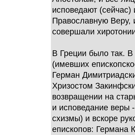
исповедают (сейчас)
Православную Веру, 
совершали хиротонии
В Греции было так. В
(имевших епископское
Герман Димитриадски
Хризостом Закинфски
возвращении на стар
и исповедание веры 
схизмы) и вскоре ру
епископов: Германа К