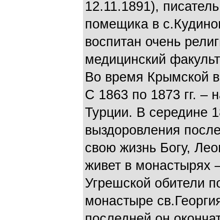
12.11.1891), писател
помещика в с.Кудино
воспитан очень рели
медицинский факульт
Во время Крымской 
С 1863 по 1873 гг. –
Турции. В середине 18
выздоровления после
свою жизнь Богу, Лео
живет в монастырях –
Угрешской обители п
монастыре св.Георгия
последней он оконча