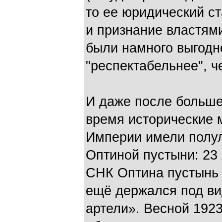
то ее юридический с
и признание властям
были намного выгодн
"респектабельнее", 
И даже после больше
время исторические
Империи имели полул
Оптиной пустыни: 23
СНК Оптина пустынь 
ещё держался под ви
артели». Весной 1923