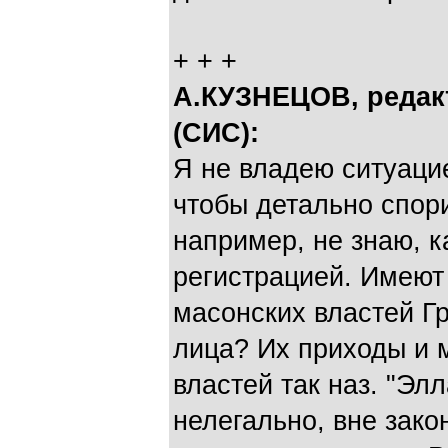
+ + +
А.КУЗНЕЦОВ, редакт
(СИС):
Я не владею ситуацие
чтобы детально спори
например, не знаю, к
регистрацией. Имею
масонских властей Г
лица? Их приходы и 
властей так наз. "Эл
нелегально, вне закон