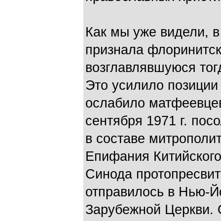
Как мы уже видели, 
признала флоринитс
возглавлявшуюся тог
Это усилило позиции 
ослабило матфеевцев.
сентября 1971 г. пос
в составе митрополи
Епифания Китийского 
Синода протопресвит
отправилось в Нью-Й
Зарубежной Церкви.