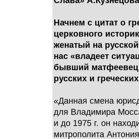
Слава» А.Кузнецова
Начнем с цитат о г
церковного историк
женатый на русской
нас «владеет ситуац
бывший матфеевец,
русских и гречески
«Данная смена юрисд
для Владимира Мосса 
и до 1975 г. он нах
митрополита Антония 