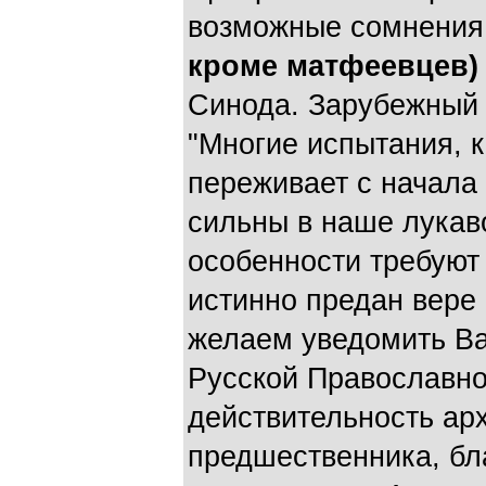
возможные сомнени
кроме матфеевцев)
Синода. Зарубежный 
"Многие испытания, 
переживает с начала
сильны в наше лукаво
особенности требуют
истинно предан вере
желаем уведомить Ва
Русской Православно
действительность ар
предшественника, б