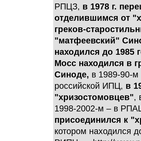
РПЦЗ,
в 1978 г. пер
отделившимся от "
греков-старостильн
"матфеевский" Син
находился до 1985 
Мосс находился в г
Синоде,
в 1989-90-м 
российской ИПЦ,
в 1
"хризостомовцев"
,
1998-2002-м – в РПА
присоединился к "
котором находился д