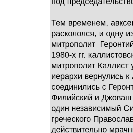
под председательств
Тем временем, авксе
раскололся, и одну и
митрополит Геронти
1980-х гг. каллистов
митрополит Каллист 
иерархи вернулись к 
соединились с Герон
Филийский и Джован
один независимый Си
греческого Правосла
действительно мрачны