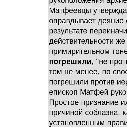
рукоположения архие
Матфеевцы утверждаю
оправдывает деяние 
результате переиначи
действительности же 
примирительном тон
погрешили,
"не прот
тем не менее, по сво
погрешили против иер
епископ Матфей руко
Простое признание и
причиной соблазна, 
установленным прави