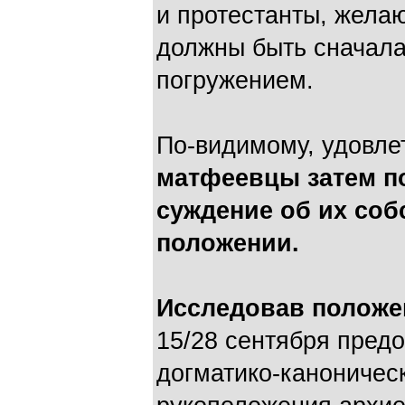
и протестанты, жела
должны быть сначал
погружением.
По-видимому, удовле
матфеевцы затем п
суждение об их со
положении.
Исследовав положе
15/28 сентября пред
догматико-каноничес