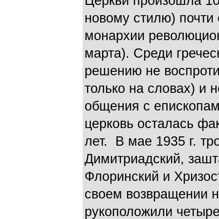
Церкви произошла 10 
новому стилю) почти
монархии революцион
марта). Среди гречес
решению не воспроти
только на словах) и 
общения с епископам
церковь осталась фак
лет. В мае 1935 г. т
Димитриадский, зашт
Флоринский и Хризос
своем возвращении н
рукоположили четыре