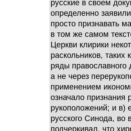
русские в своем доку
определенно заявили
просто признавать м
в том же самом текст
Церкви клирики неко
раскольников, таких 
ряды православного 
а не через перерукоп
применением икономи
означало признания 
рукоположений; и в) 
русского Синода, во 
подчеркивал, что хи