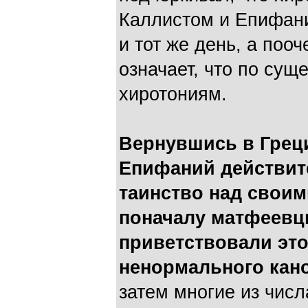
Каллистом и Епифан
и тот же день, а поо
означает, что по сущ
хиротониям.
Вернувшись в Грец
Епифаний действит
таинство над своим
поначалу матфеевц
приветствовали это
ненормального кан
затем многие из чис