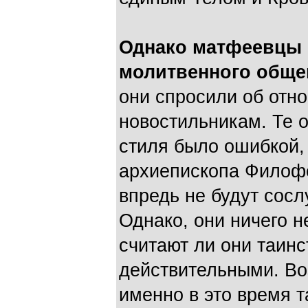
Однако матфеевцы 
молитвенного обще
они спросили об отн
новостильникам. Те о
стиля было ошибкой,
архиепископа Филофе
впредь не будут сосл
Однако, они ничего н
считают ли они таинс
действительными. Во
именно в это время т