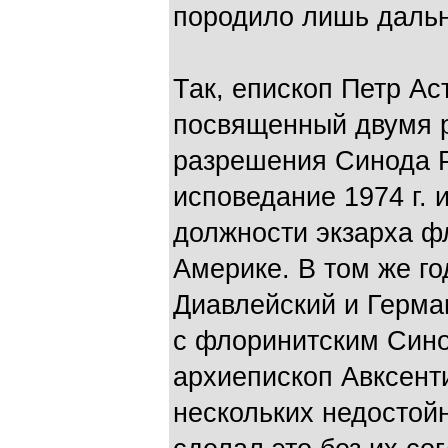
породило лишь даль
Так, епископ Петр Ас
посвященный двумя 
разрешения Синода Р
исповедание 1974 г.
должности экзарха ф
Америке. В том же г
Диавлейский и Герма
с флоринитским Синод
архиепископ Авксент
нескольких недостойн