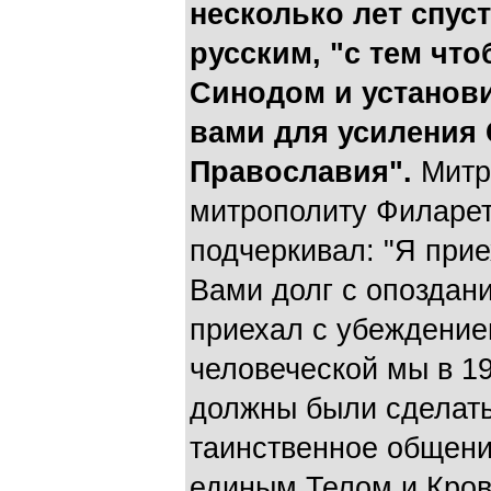
несколько лет спус
русским, "с тем чт
Синодом и установ
вами для усиления
Православия".
Митр
митрополиту Филарет
подчеркивал: "Я при
Вами долг с опоздани
приехал с убеждение
человеческой мы в 19
должны были сделать 
таинственное общени
единым Телом и Кров