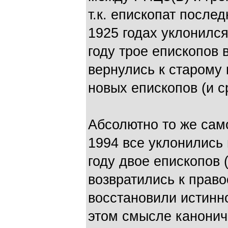
т.к. епископат послед
1925 годах уклонился
году трое епископов 
вернулись к старому
новых епископов (и с
Абсолютно то же сам
1994 все уклонились 
году двое епископов 
возвратились к прав
восстановили истинн
этом смысле канонич