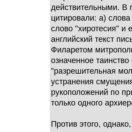
действительными. В 
цитировали: а) слова
слово "хиротесия" и е
английский текст пи
Филаретом митропол
означенное таинство 
"разрешительная мол
устранения смущения
рукоположений по пр
только одного архиер
Против этого, однако