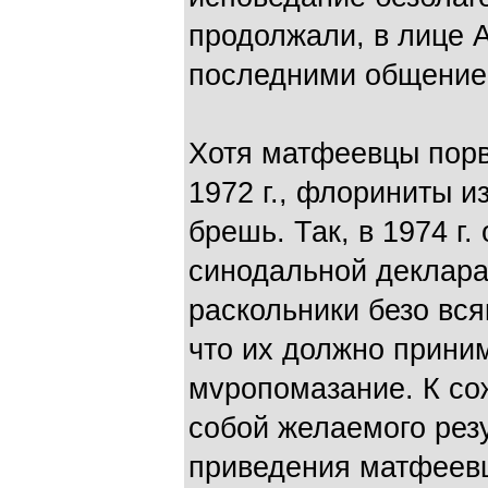
продолжали, в лице 
последними общение.
Хотя матфеевцы пор
1972 г., флориниты и
брешь. Так, в 1974 г.
синодальной деклара
раскольники безо вся
что их должно прини
мvропомазание. К со
собой желаемого рез
приведения матфеевце