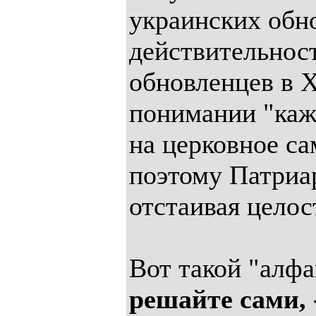
украинских обн
действительнос
обновленцев в Х
понимании "каж
на церковное са
поэтому Патриа
отстаивая целос
Вот такой "алфа
решайте сами, 