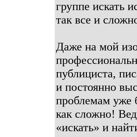
группе искать и
так все и сложн
Даже на мой из
профессиональн
публициста, пи
и постоянно вы
проблемам уже б
как сложно! Вед
«искать» и най