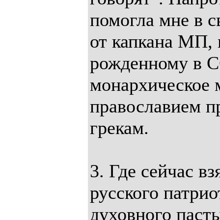
помогла мне в с
от капкана МП, 
рожденному в С
монархическое 
православием п
грекам.
3. Где сейчас в
русского патрио
духовного пасты