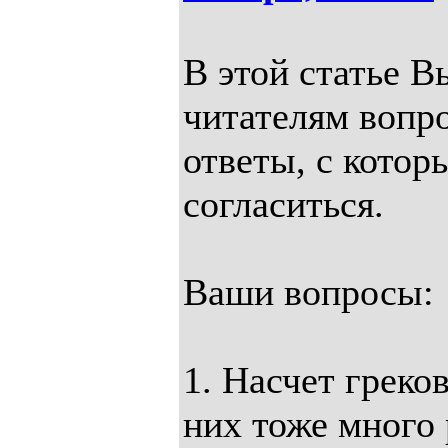
В этой статье В
читателям вопро
ответы, с котор
согласиться.
Ваши вопросы:
1. Насчет греко
них тоже много 