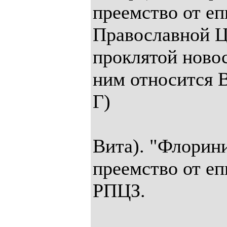
преемство от е
Православной Це
проклятой ново
ним относится 
Г)
Вита). "Флорин
преемство от е
РПЦЗ.