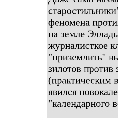
старостильники"
феномена проти
на земле Эллады
журналисткое к
"приземлить" в
зилотов против
(практическим 
явился новокале
"календарного в