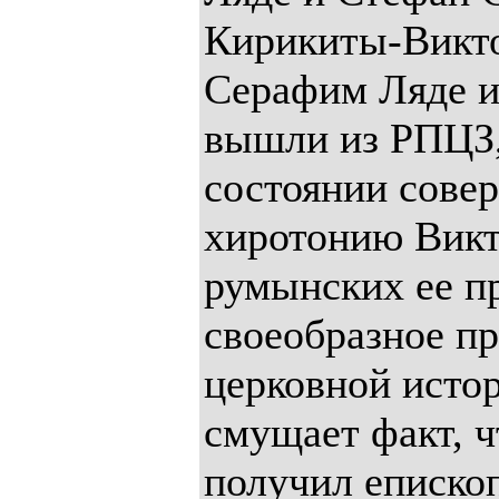
Кирикиты-Викто
Серафим Ляде и
вышли из РПЦЗ,
состоянии сове
хиротонию Викт
румынских ее п
своеобразное пр
церковной истор
смущает факт, 
получил еписко