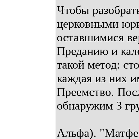
Чтобы разобрат
церковными юр
оставшимися в
Преданию и кал
такой метод: ст
каждая из них и
Преемство. Пос
обнаружим 3 гр
Альфа). "Матф