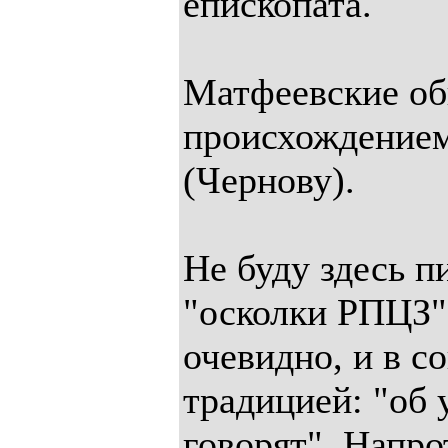
епископата.
Матфеевские об
происхождение
(Чернову).
Не буду здесь 
"осколки РПЦЗ"
очевидно, и в с
традицией: "об
говорят". Напр