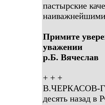
пастырские каче
наиважнейшими
Примите увере
уважении
р.Б. Вячеслав
+ + +
В.ЧЕРКАСОВ-
десять назад в