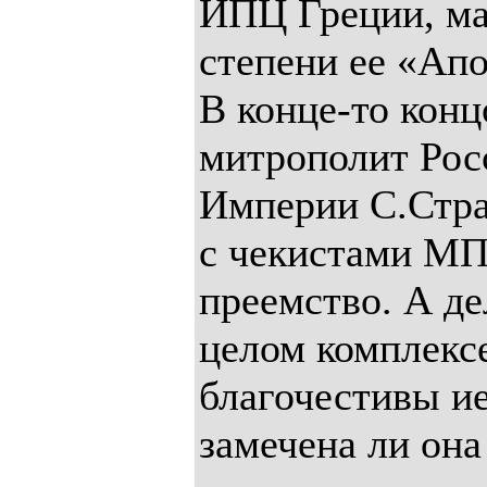
ИПЦ Греции, мал
степени ее «Апо
В конце-то кон
митрополит Рос
Империи С.Стра
с чекистами МП
преемство. А де
целом комплексе
благочестивы и
замечена ли она