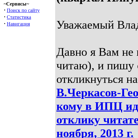
~Сервисы~
·
Поиск по сайту
·
Статистика
Уважаемый Влад
·
Навигация
Давно я Вам не 
читаю), и пишу 
откликнуться н
В.Черкасов-Гео
кому в ИПЦ ид
отклику читате
ноября, 2013 г.