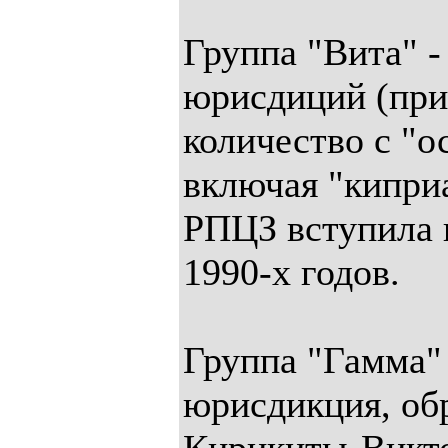
Группа "Вита" -
юрисдиций (при
количество с "о
включая "кипри
РПЦЗ вступила 
1990-х годов.
Группа "Гамма" 
юрисдикция, обр