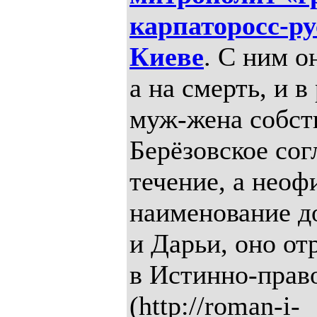
карпаторосс-р
Киеве
. С ним о
а на смерть, и в
муж-жена собст
Берёзовское сог
течение, а неоф
наименование д
и Дарьи, оно от
в Истинно-прав
(http://roman-i-