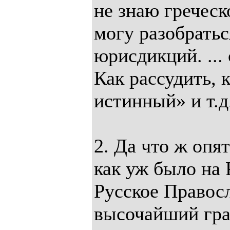
не знаю греческ
могу разобратьс
юрисдикций. ...
Как рассудить, 
истинный» и т.д
2. Да что ж опя
как уж было на 
Русское Правос
высочайший гра