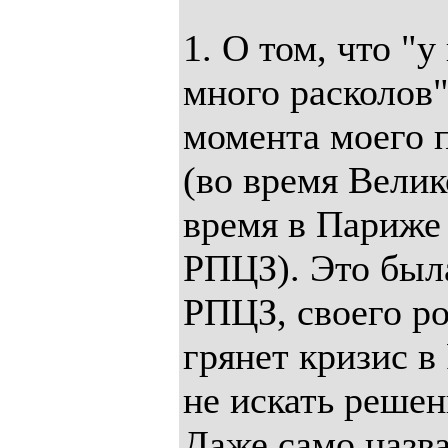
1. О том, что "
много расколов"
момента моего 
(во время Велико
время в Париже
РПЦЗ). Это была
РПЦЗ, своего ро
грянет кризис в
не искать реше
Даже само назва