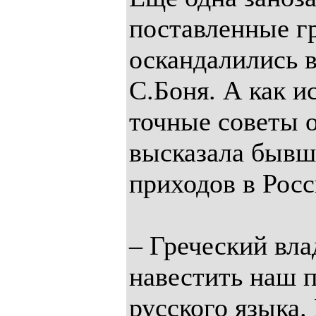
поставленные г
оскандалились 
С.Боня. А как и
точные советы 
высказала бывш
приходов в Росс
– Греческий вл
навестить наш п
русского языка.