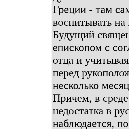
Греции - там са
воспитывать на 
Будущий священ
епископом с сог
отца и учитыва
перед рукополо
несколько месяц
Причем, в сред
недостатка в ру
наблюдается, по