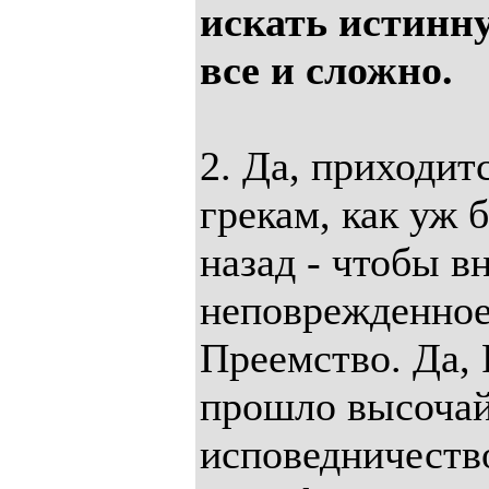
искать истинну
все и сложно.
2. Да, приходит
грекам, как уж 
назад - чтобы в
неповрежденное
Преемство. Да,
прошло высоча
исповедничеств