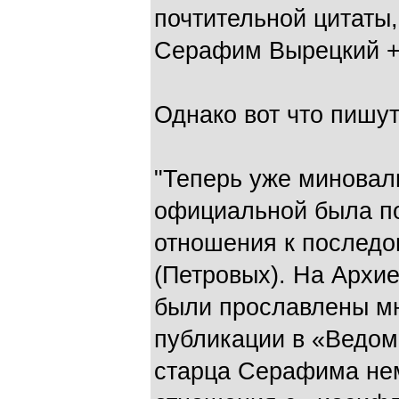
почтительной цитаты,
Серафим Вырецкий + 
Однако вот что пишу
"Теперь уже миновали
официальной была п
отношения к послед
(Петровых). На Архи
были прославлены мн
публикации в «Ведом
старца Серафима не