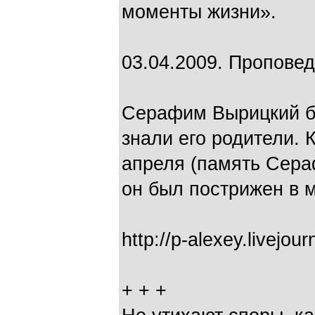
моменты жизни».
03.04.2009. Проповед
Серафим Вырицкий бы
знали его родители. 
апреля (память Сера
он был пострижен в 
http://p-alexey.livejo
+ + +