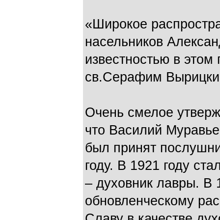
«Широкое распростра
насельников Алексан
известностью в этом
св.Серафим Вырицки
Очень смелое утверж
что Василий Муравьев
был принят послушни
году. В 1921 году ст
– духовник лавры. В 
обновленческому раск
Славу в качестве дух