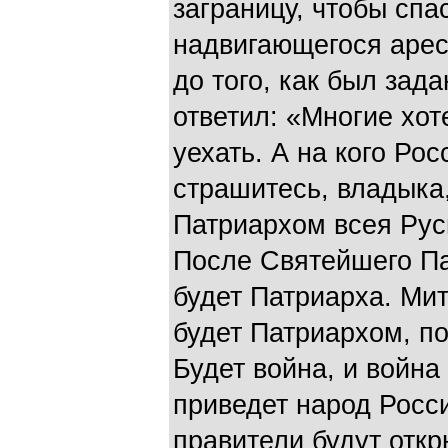
заграницу, чтобы спа
надвигающегося арес
до того, как был зад
ответил: «Многие хот
уехать. А на кого Ро
страшитесь, владыка
Патриархом всея Руси
После Святейшего Па
будет Патриарха. Мит
будет Патриархом, п
Будет война, и война
приведет народ России
правители будут откр