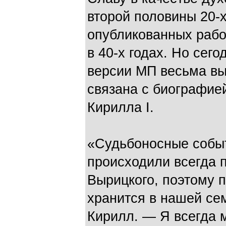
второй половины 20-х
опубликованных рабо
в 40-х годах. Но сего
версии МП весьма вы
связана с биографие
Кирилла I.
«Судьбоносные собы
происходили всегда
Вырицкого, поэтому 
хранится в нашей се
Кирилл. — Я всегда 