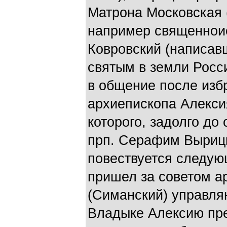
Матрона Московская (
например священнои
Ковровский (написав
святым в земли Росс
в общение после изб
архиепископа Алекси
которого, задолго до
прп. Серафим Вырицк
повествуется следующ
пришел за советом а
(Симанский) управля
Владыке Алексию пр