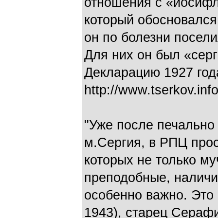
отношения с «иосиф
который обосновался 
он по болезни посели
Для них он был «серг
Декларацию 1927 год
http://www.tserkov.inf
"Уже после печально
м.Сергия, в РПЦ про
которых не только му
преподобные, наличи
особенно важно. Это
1943), старец Серафи