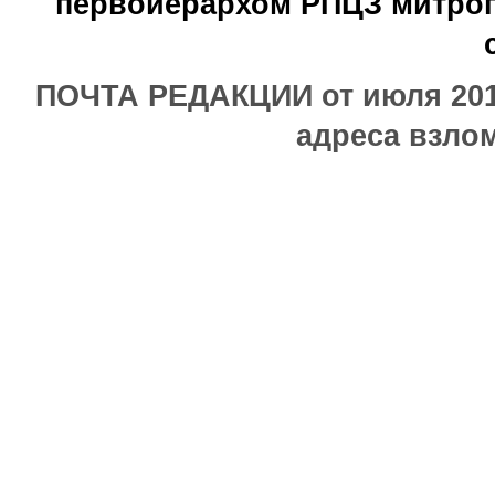
первоиерархом РПЦЗ митроп
ПОЧТА РЕДАКЦИИ от июля 2017
адреса взлом