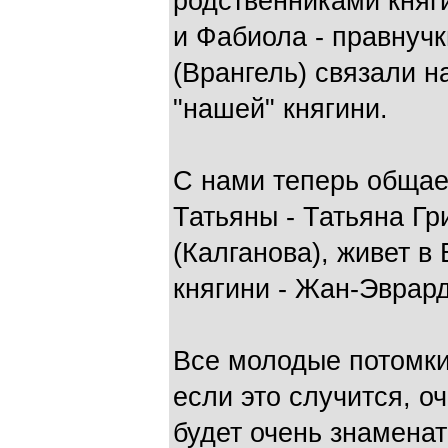
родственниками княг
и Фабиола - правнучк
(Врангель) связали 
"нашей" княгини.
С нами теперь общае
Татьяны - Татьяна Гр
(Калганова), живет в
княгини - Жан-Эврар
Все молодые потомки
если это случится, о
будет очень знаменат