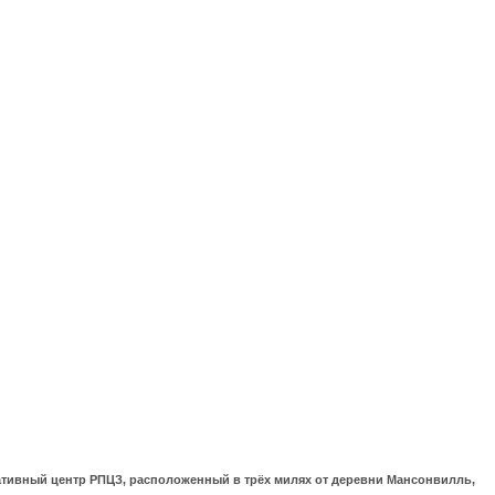
ративный центр РПЦЗ, расположенный в трёх милях от деревни Мансонвилль,