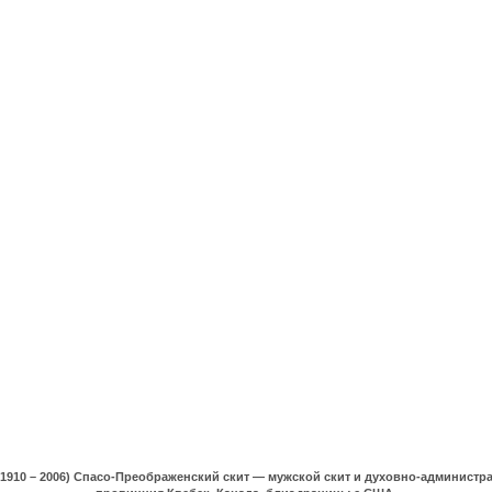
(1910 – 2006) Спасо-Преображенский скит — мужской скит и духовно-админист