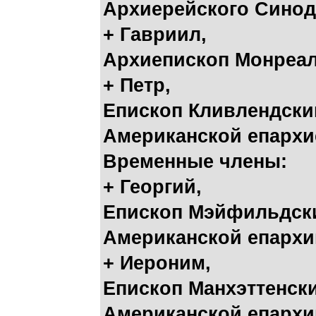
Архиерейского Синод
+ Гавриил,
Архиепископ Монреал
+ Петр,
Епископ Кливлендски
Американской епархи
Временные члены:
+ Георгий,
Епископ Мэйфильдски
Американской епархи
+ Иероним,
Епископ Манхэттенски
Американской епархи