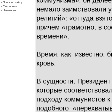
коммунизма», он далее 
·
Поиск по сайту
·
Статистика
немало заимствовали 
·
Навигация
религий»: «оттуда взят
причем «грамотно, в со
времени».
Время, как известно, 
кровь.
В сущности, Президент
которые соответствова
подходу коммунистов к 
подобного «перехватыв