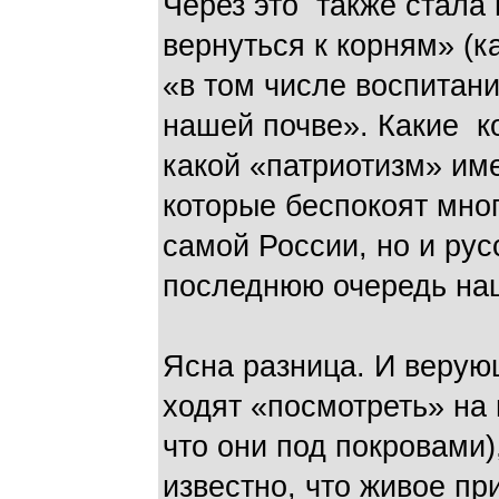
Через это также стала 
вернуться к корням» (к
«в том числе воспитан
нашей почве». Какие к
какой «патриотизм» им
которые беспокоят мног
самой России, но и рус
последнюю очередь на
Ясна разница. И верую
ходят «посмотреть» на
что они под покровами),
известно, что живое пр