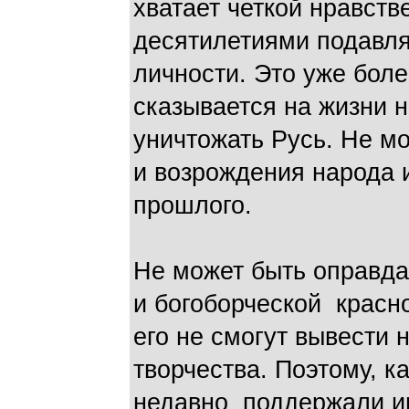
хватает четкой нравств
десятилетиями подавля
личности. Это уже боле
сказывается на жизни 
уничтожать Русь. Не м
и возрождения народа 
прошлого.
Не может быть оправда
и богоборческой красн
его не смогут вывести 
творчества. Поэтому, к
недавно поддержали ин