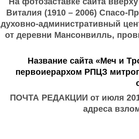
На фотозаставке сайта вверх
Виталия (1910 – 2006) Спасо-П
духовно-административный цен
от деревни Мансонвилль, прови
Название сайта «Меч и Т
первоиерархом РПЦЗ митроп
ПОЧТА РЕДАКЦИИ от июля 2017
адреса взлом