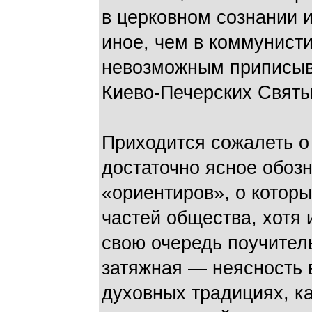
в церковном сознании 
иное, чем в коммунист
невозможным приписыв
Киево-Печерских Святы
Приходится сожалеть о
достаточно ясное обоз
«ориентиров», о котор
частей общества, хотя и
свою очередь поучител
затяжная — неясность 
духовных традициях, ка