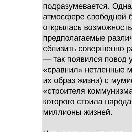
подразумевается. Одна
атмосфере свободной б
открылась возможность
предполагаемые различ
сблизить совершенно 
— так появился повод у
«сравнил» нетленные м
их образ жизни) с мум
«строителя коммунизма
которого стоила народ
миллионы жизней.