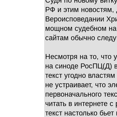
Судя по новому витку
РФ и этим новостям,
Вероисповедании Хр
мощном судебном нап
сайтам обычно следу
Несмотря на то, что
на синоде РосПЦ(Д) 
текст угодно властям
не устраивает, что э
первоначального тек
читать в интернете с
текст настолько бьет 