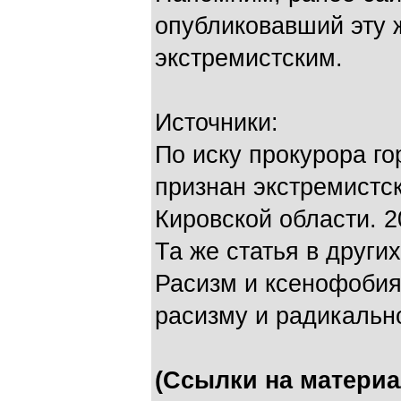
опубликовавший эту 
экстремистским.
Источники:
По иску прокурора го
признан экстремистск
Кировской области. 2
Та же статья в других
Расизм и ксенофоби
расизму и радикальн
(Ссылки на матери