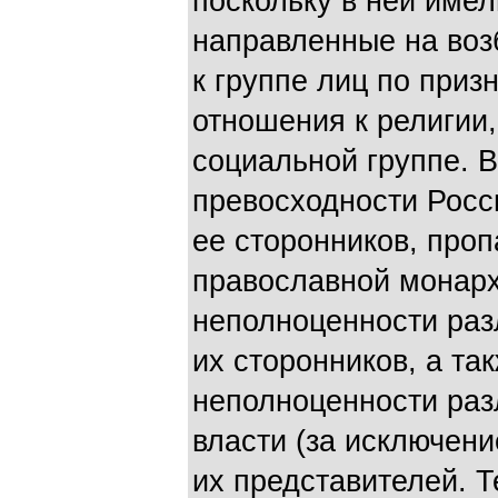
поскольку в ней име
направленные на воз
к группе лиц по приз
отношения к религии,
социальной группе. В
превосходности Росс
ее сторонников, про
православной монарх
неполноценности раз
их сторонников, а та
неполноценности раз
власти (за исключен
их представителей. 