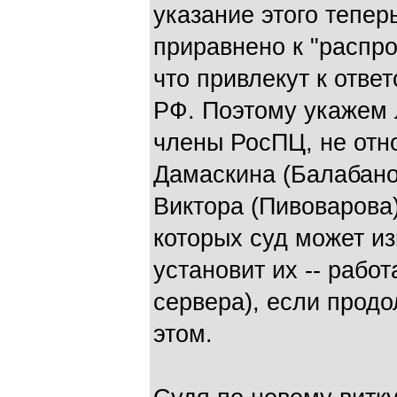
указание этого тепер
приравнено к "распр
что привлекут к отве
РФ. Поэтому укажем 
члены РосПЦ, не отн
Дамаскина (Балабано
Виктора (Пивоварова)
которых суд может из
установит их -- рабо
сервера), если продо
этом.