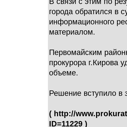
В связи с этим по ре
города обратился в с
информационного рес
материалом.
Первомайским район
прокурора г.Кирова 
объеме.
Решение вступило в 
( http://www.prokura
ID=11229 )