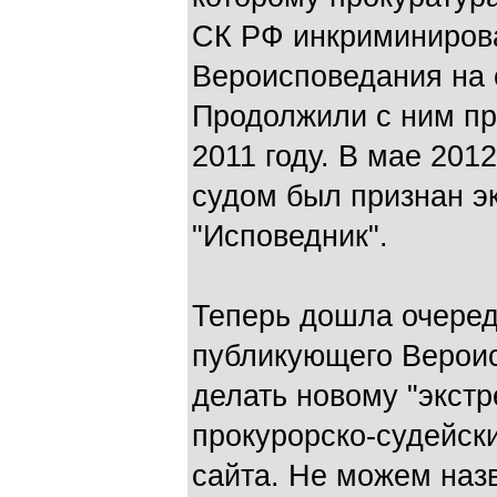
СК РФ инкриминиров
Вероисповедания на с
Продолжили с ним пр
2011 году. В мае 201
судом был признан э
"Исповедник".
Теперь дошла очеред
публикующего Верои
делать новому "экст
прокурорско-судейск
сайта. Не можем назва