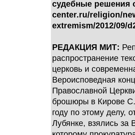
судебные решения с
center.ru/religion/n
extremism/2012/09/d2
РЕДАКЦИЯ МИТ:
Реп
распространение тек
церковь и современн
Вероисповедная конц
Православной Церкви
брошюры в Кирове С.К
году по этому делу, 
Лубянке, взялись за 
которому прокуратур