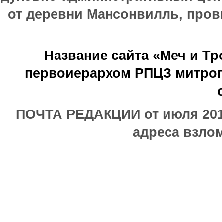
от деревни Мансонвилль, прови
Название сайта «Меч и Т
первоиерархом РПЦЗ митроп
ПОЧТА РЕДАКЦИИ от июля 2017
адреса взлом