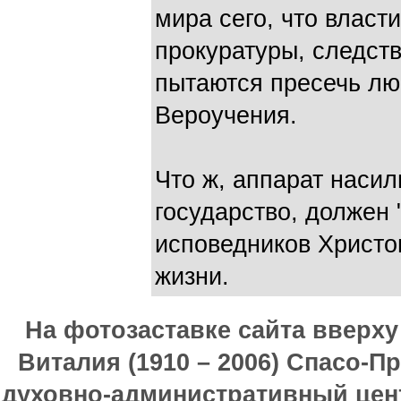
мира сего, что власт
прокуратуры, следств
пытаются пресечь лю
Вероучения.
Что ж, аппарат насил
государство, должен 
исповедников Христо
жизни.
На фотозаставке сайта вверх
Виталия (1910 – 2006) Спасо-П
духовно-административный цен