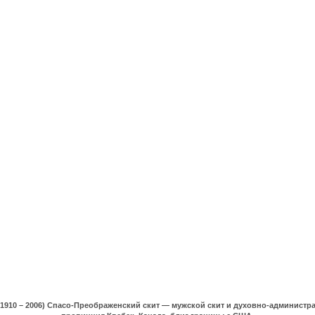
(1910 – 2006) Спасо-Преображенский скит — мужской скит и духовно-админист