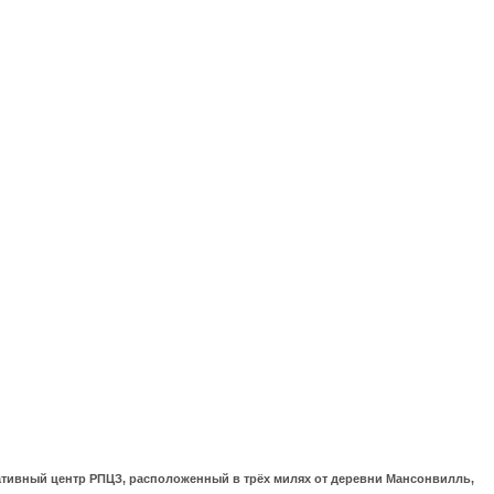
ративный центр РПЦЗ, расположенный в трёх милях от деревни Мансонвилль,