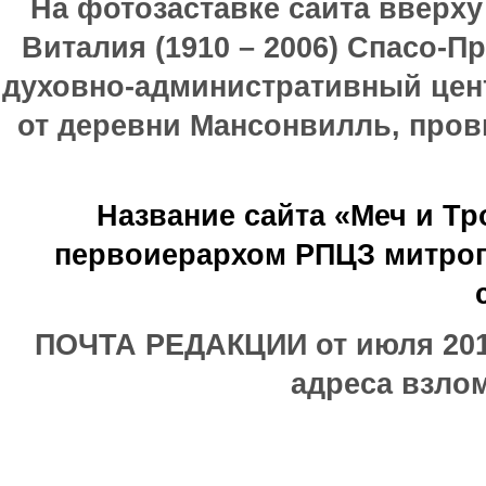
На фотозаставке сайта вверх
Виталия (1910 – 2006) Спасо-П
духовно-административный цен
от деревни Мансонвилль, прови
Название сайта «Меч и Т
первоиерархом РПЦЗ митроп
ПОЧТА РЕДАКЦИИ от июля 2017
адреса взлом