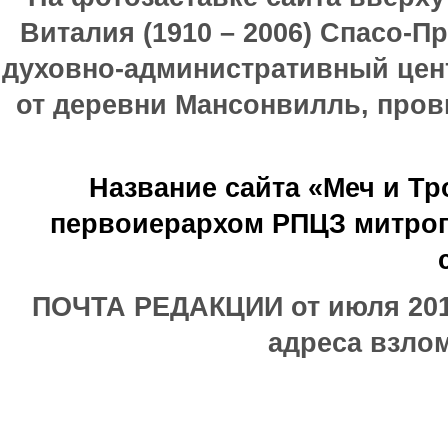
Виталия (1910 – 2006) Спасо-П
духовно-административный цен
от деревни Мансонвилль, прови
Название сайта «Меч и Т
первоиерархом РПЦЗ митроп
ПОЧТА РЕДАКЦИИ от июля 2017
адреса взлом