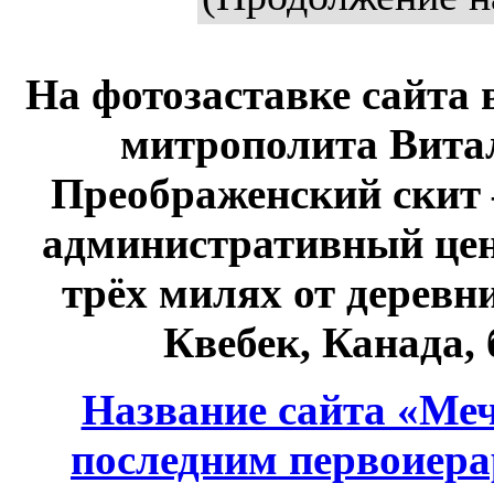
На фотозаставке сайта 
митрополита Витал
Преображенский скит 
административный це
трёх милях от дерев
Квебек, Канада,
Название сайта «Меч
последним первоиер