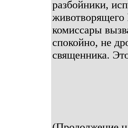
разбойники, исп
животворящего 
комиссары вызва
спокойно, не др
священника. Это
(Продолжение н