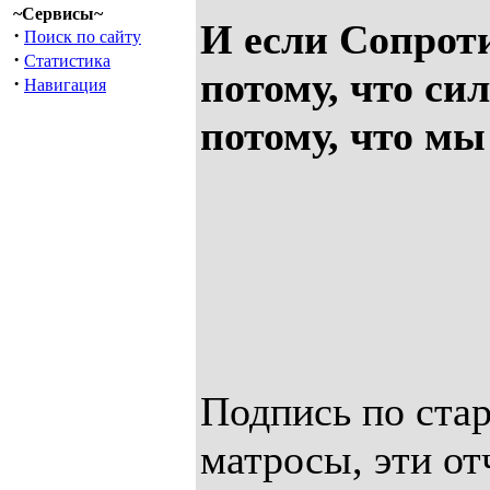
~Сервисы~
И если Сопроти
·
Поиск по сайту
·
Статистика
потому, что си
·
Навигация
потому, что мы
Подпись по ста
матросы, эти о