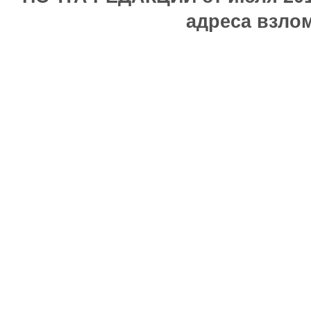
адреса взлом