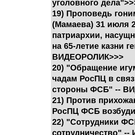
уголовного дела">>
19) Проповедь гони
(Мамаева) 31 июля 
патриархии, насущн
на 65-летие казни г
ВИДЕОРОЛИК>>>
20) "Обращение игу
чадам РосПЦ в связ
стороны ФСБ" -- 
21) Против прихожа
РосПЦ ФСБ возбуди
22) "Сотрудники Ф
сотрудничество" -