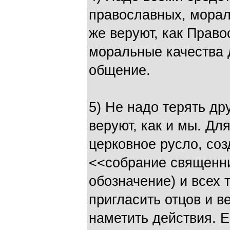
православных, морал
же веруют, как Право
моральные качества 
общение.
5) Не надо терять дру
веруют, как и мы. Для
церковное русло, соз
<<собрание священни
обозначение) и всех т
пригласить отцов и в
наметить действия. Е