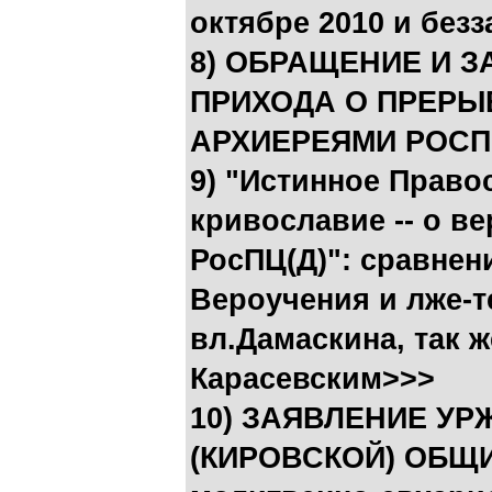
октябре 2010 и без
8) ОБРАЩЕНИЕ И 
ПРИХОДА О ПРЕРЫ
АРХИЕРЕЯМИ РОСП
9) "Истинное Право
кривославие -- о в
РосПЦ(Д)": сравнен
Вероучения и лже-т
вл.Дамаскина, так 
Карасевским>>>
10) ЗАЯВЛЕНИЕ УР
(КИРОВСКОЙ) ОБЩИ