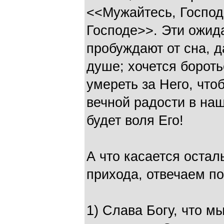
<<Мужайтесь, Господ
Господе>>. Эти ожид
пробуждают от сна, д
душе; хочется бороть
умереть за Него, что
вечной радости в на
будет воля Его!
А что касается остал
прихода, отвечаем по
1) Слава Богу, что м