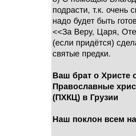
подрасти, т.к. очень 
надо будет быть гот
<<За Веру, Царя, От
(если придётся) сдел
святые предки.
Ваш брат о Христе 
Православные хрис
(ПХКЦ) в Грузии
Наш поклон всем н