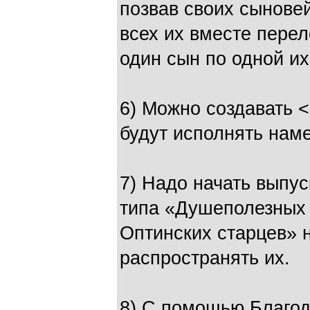
позвав своих сыновей
всех их вместе перел
один сын по одной и
6) Можно создавать 
будут исполнять нам
7) Надо начать выпу
типа «Душеполезных
Оптинских старцев» 
распространять их.
8) С помощью Благод