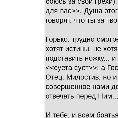
боюсь за свои грехи)
для вас>>. Душа этог
говорят, что ты за тв
Горько, трудно смотр
хотят истины, не хот
подставить ножку... и
<<суета сует>>; а Г
Отец, Милостив, но и
совершенное нами де
отвечать перед Ним..
И тебе, и всем брат