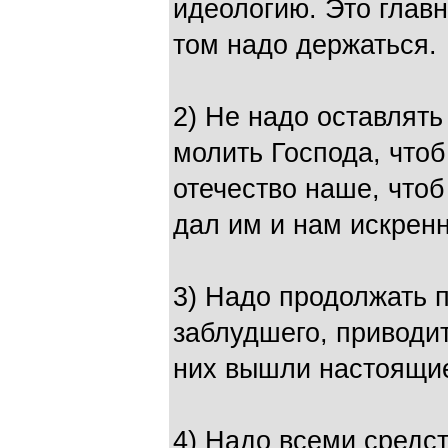
идеологию. Это главн
том надо держаться.
2) Не надо оставлять
молить Господа, чтоб
отечество наше, что
дал им и нам искрен
3) Надо продолжать п
заблудшего, приводит
них вышли настоящие
4) Надо всеми средст