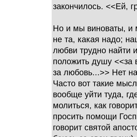
закончилось. <<Ей, г
Но и мы виноваты, и
не та, какая надо; н
любви трудно найти и
положить душу <<за в
за любовь...>> Нет н
Часто вот такие мысл
вообще уйти туда, где
молиться, как говори
просить помощи Госпо
говорит святой апост