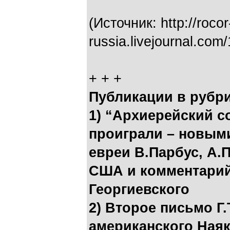
(Источник: http://rocor
russia.livejournal.co
+ + +
Публикации в рубр
1) “Архиерейский с
проиграли – новым
евреи В.Парбус, А.
США и комментарий
Георгиевского
2) Второе письмо Г
американского Наяк