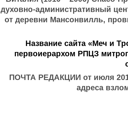
духовно-административный цен
от деревни Мансонвилль, прови
Название сайта «Меч и Т
первоиерархом РПЦЗ митроп
ПОЧТА РЕДАКЦИИ от июля 2017
адреса взлом