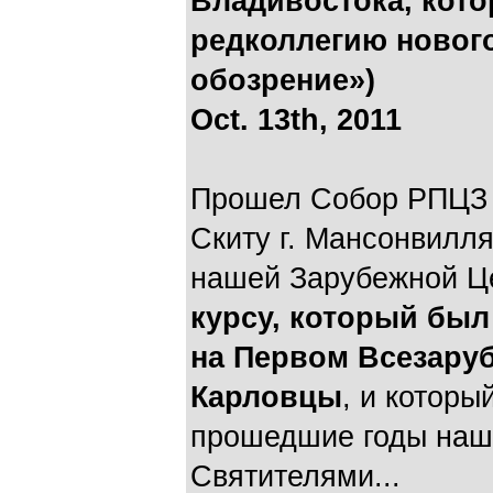
Владивостока, кото
редколлегию новог
обозрение»)
Oct. 13th, 2011
Прошел Собор РПЦЗ 
Скиту г. Мансонвилл
нашей Зарубежной Ц
курсу, который был
на Первом Всезару
Карловцы
, и которы
прошедшие годы наш
Святителями...