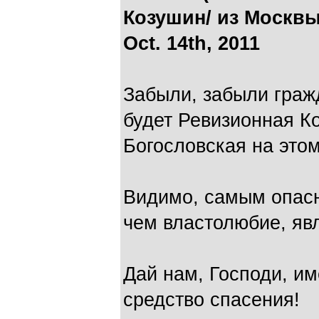
Козушин/ из Москвы
Oct. 14th, 2011
Забыли, забыли гражд
будет Ревизионная К
Богословская на этом
Видимо, самым опас
чем властолюбие, яв
Дай нам, Господи, им
средство спасения!