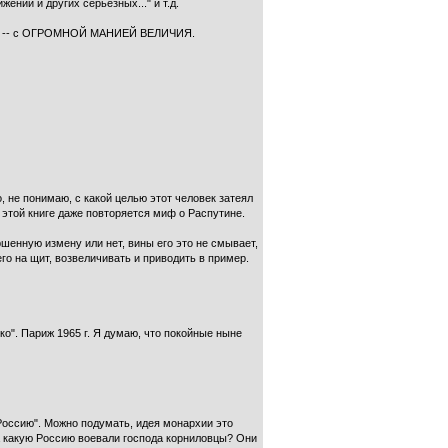
ении и других серьёзных..." и т.д.
 слова -- с ОГРОМНОЙ МАНИЕЙ ВЕЛИЧИЯ.
, не понимаю, с какой целью этот человек затеял
 этой книге даже повторяется миф о Распутине.
шенную измену или нет, вины его это не смывает,
го на щит, возвеличивать и приводить в пример.
о". Париж 1965 г. Я думаю, что покойные ныне
 Россию". Можно подумать, идея монархии это
за какую Россию воевали господа корниловцы? Они