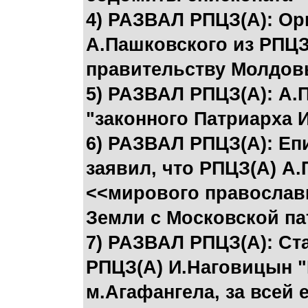
4) РАЗВАЛ РПЦЗ(А): Ор
А.Пашковского из РПЦ
правительству Молдов
5) РАЗВАЛ РПЦЗ(А): А.
"законного Патриарха 
6) РАЗВАЛ РПЦЗ(А): Еп
заявил, что РПЦЗ(А) А
<<мирового православи
Земли с Московской п
7) РАЗВАЛ РПЦЗ(А): Ст
РПЦЗ(А) И.Наговицын "
м.Агафангела, за всей 