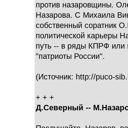
против назаровщины. Ол
Назарова. С Михаила Вик
собственный соратник О.
политической карьеры На
путь -- в ряды КПРФ или
"патриоты России".
(Источник: http://puco-sib
+ + +
Д.Северный -- М.Назар