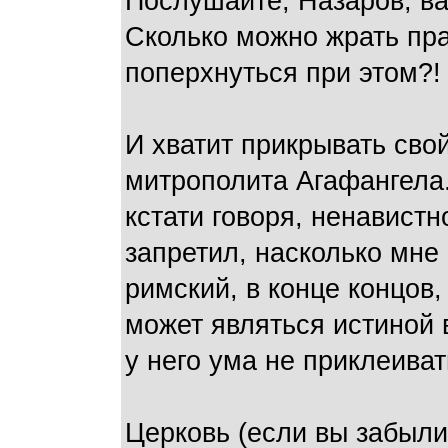
Послушайте, Назаров, в
Сколько можно жрать пр
поперхнуться при этом?!
И хватит прикрывать сво
митрополита Агафангела. 
кстати говоря, ненавистн
запретил, насколько мне
римский, в конце концов,
может являться истиной 
у него ума не приклеива
Церковь (если вы забыли)