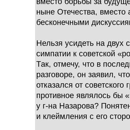
вместо борьбы за будущ
ныне Отечества, вместо 
бесконечными дискуссия
Нельзя усидеть на двух 
симпатии к советской «ро
Так, отмечу, что в посл
разговоре, он заявил, чт
отказался от советского г
противное являлось бы «
у г-на Назарова? Поняте
и клеймления с его стор