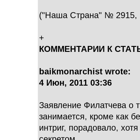
("Наша Страна" № 2915, 1
+
КОММЕНТАРИИ К СТАТ
baikmonarchist wrote:
4 Июн, 2011 03:36
Заявление Филатчева о 
занимается, кроме как б
интриг, порадовало, хотя 
секретом.