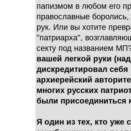
папизмом в любом его пр
православные боролись, 
рук. Или вы хотите превр
"патриарха", возглавля
секту под названием МП?
вашей легкой руки (над
дискредитировал себя 
архиерейский авторите
многих русских патрио
были присоединиться к
Я один из тех, кто уже