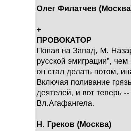
Олег Филатчев (Москва
+
ПРОВОКАТОР
Попав на Запад, М. Наза
русской эмиграции”, чем 
он стал делать потом, и
Включая поливание гряз
деятелей, и вот теперь -
Вл.Агафангела.
Н. Греков (Москва)