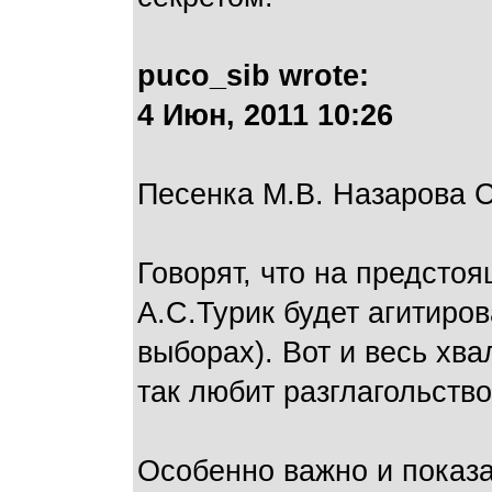
puco_sib wrote:
4 Июн, 2011 10:26
Песенка М.В. Назарова 
Говорят, что на предсто
А.С.Турик будет агитиро
выборах). Вот и весь хв
так любит разглагольств
Особенно важно и показа