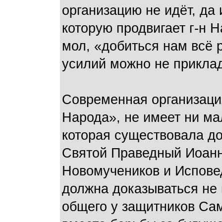
организацию не идёт, да 
которую продвигает г-н Н
мол, «добиться нам всё р
усилий можно не прикла
Современная организаци
Народа», не имеет ни ма
которая существовала д
Святой Праведный Иоанн
Новомучеников и Испове
должна доказываться не 
общего у защитников Сам