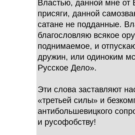
Властью, данной мне от 
присяги, данной самозва
сатане не подданные. Вл
благословляю всякое ору
поднимаемое, и отпускаю
дружин, или одиноким мс
Русское Дело».
Эти слова заставляют на
«третьей силы» и безком
антибольшевицкого сопро
и русофобству!