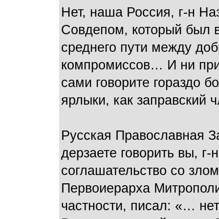
Нет, наша Россия, г-н На
Совдепом, который был в
среднего пути между доб
компромиссов… И ни при 
сами говорите гораздо бо
ярлыки, как заправский ч
Русская Православная З
дерзаете говорить вы, г-
соглашательство со злом,
Первоиерарха Митрополит
частности, писал: «… не