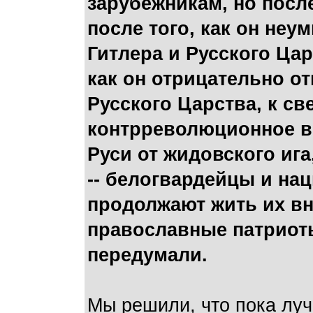
зарубежникам, но посл
после того, как он неу
Гитлера и Русского Цар
как он отрицательно о
Русского Царства, к св
контрреволюционное во
Руси от жидовского ига
-- белогвардейцы и на
продолжают жить их вн
православные патриоты
передумали.
Мы решили, что пока лу