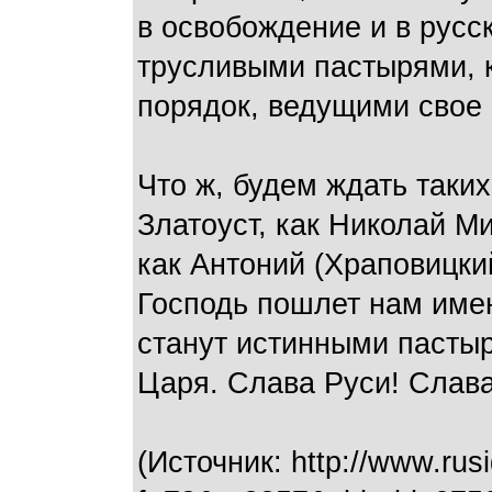
в освобождение и в русс
трусливыми пастырями, 
порядок, ведущими свое 
Что ж, будем ждать таки
Златоуст, как Николай М
как Антоний (Храповицки
Господь пошлет нам имен
станут истинными пасты
Царя. Слава Руси! Слав
(Источник: http://www.rus