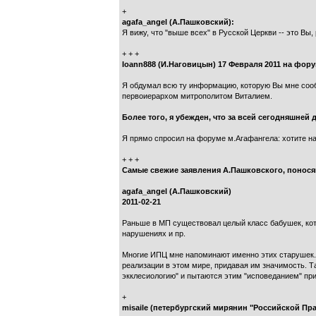
+
agafa_angel (А.Пашковский):
Я вижу, что "выше всех" в Русской Церкви -- это Вы
+ + +
Ioann888 (И.Наговицын) 17 Февраля 2011 на форум
Я обдумал всю ту информацию, которую Вы мне сооб
первоиерархом митрополитом Виталием.
Более того, я убежден, что за всей сегодняшней
Я прямо спросил на форуме м.Агафангела: хотите нас
+ + +
Самые свежие заявления А.Пашковского, поносящие
agafa_angel (А.Пашковский)
2011-02-21
Раньше в МП существовал целый класс бабушек, кото
нарушениях и пр.
Многие ИПЦ мне напоминают именно этих старушек. 
реализации в этом мире, придавая им значимость. 
экклесиологию" и пытаются этим "исповеданием" при
+
misaile (петербургский мирянин "Российской Пр