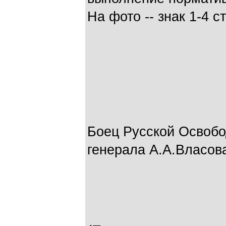
На фото -- знак 1-4 с
Боец Русской Освобо
генерала А.А.Власов