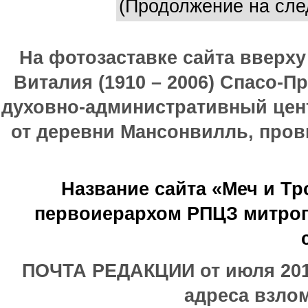
(Продолжение на сле
На фотозаставке сайта вверх
Виталия (1910 – 2006) Спасо-П
духовно-административный цен
от деревни Мансонвилль, прови
Название сайта «Меч и Т
первоиерархом РПЦЗ митроп
ПОЧТА РЕДАКЦИИ от июля 2017
адреса взлом