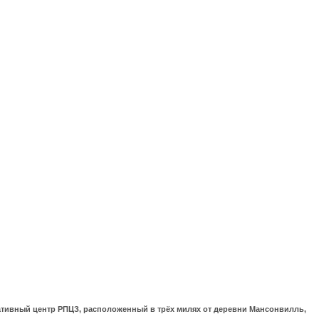
ративный центр РПЦЗ, расположенный в трёх милях от деревни Мансонвилль,