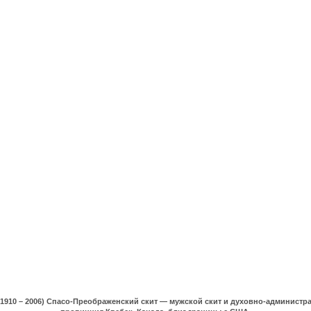
(1910 – 2006) Спасо-Преображенский скит — мужской скит и духовно-админист