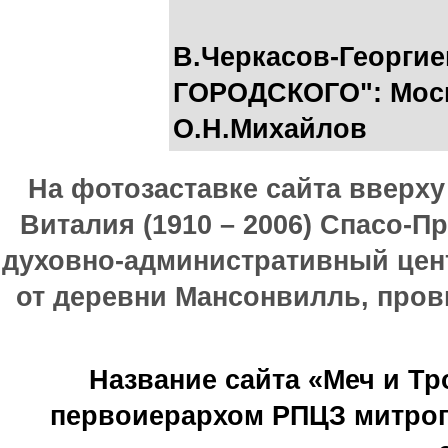
В.Черкасов-Георги
ГОРОДСКОГО": Моск
О.Н.Михайлов
На фотозаставке сайта вверх
Виталия (1910 – 2006) Спасо-П
духовно-административный цен
от деревни Мансонвилль, прови
Название сайта «Меч и Т
первоиерархом РПЦЗ митроп