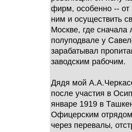
фирм, особенно -- от
ним и осуществить св
Москве, где сначала
полуподвале у Савело
зарабатывал пропита
заводским рабочим.
Дядя мой А.А.Черкас
после участия в Оси
январе 1919 в Ташке
Офицерским отрядом 
через перевалы, отс