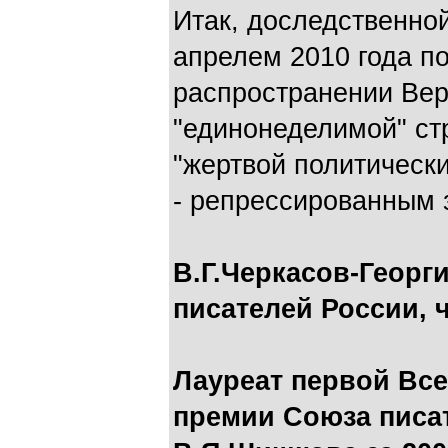
Итак, доследственной
апрелем 2010 года п
распространении Вер
"единонеделимой" с
"жертвой политически
- репрессированным 
В.Г.Черкасов-Георг
писателей России, 
Лауреат первой Вс
премии Союза писа