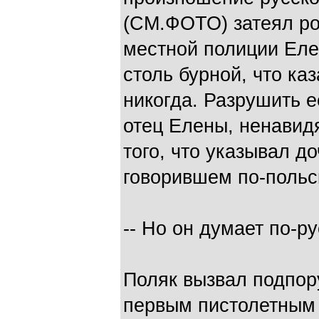
(СМ.ФОТО) затеял ро
местной полиции Еле
столь бурной, что каз
никогда. Разрушить е
отец Елены, ненавид
того, что указывал д
говорившем по-польс
-- Но он думает по-ру
Поляк вызвал подпору
первым пистолетным 