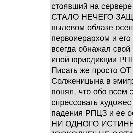
стоявший на сервере
СТАЛО НЕЧЕГО ЗАЩИ
пылевом облаке осел
первоиерархом и его
всегда обнажал свой 
иной юрисдикции РПЦ
Писать же просто ОТ
Солженицына в эмигр
понял, что обо всем 
спрессовать художес
падения РПЦЗ и ее ос
НИ ОДНОГО ИСТИН