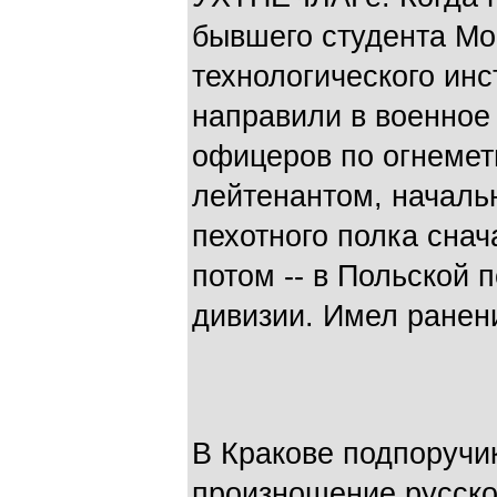
бывшего студента Мо
технологического ин
направили в военное
офицеров по огнемет
лейтенантом, началь
пехотного полка снач
потом -- в Польской 
дивизии. Имел ранени
В Кракове подпоручи
произношение русско