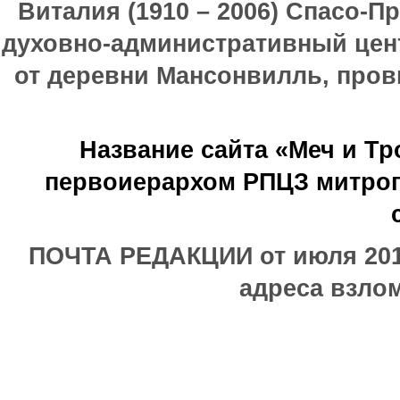
Виталия (1910 – 2006) Спасо-П
духовно-административный цен
от деревни Мансонвилль, прови
Название сайта «Меч и Т
первоиерархом РПЦЗ митроп
ПОЧТА РЕДАКЦИИ от июля 2017
адреса взлом