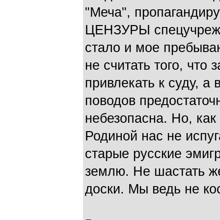
"Меча", пропагандир
ЦЕНЗУРЫ спецучреж
стало и мое пребыван
не считать того, что 
привлекать к суду, а 
поводов предостаточ
небезопасна. Но, как
Родиной нас не испуг
старые русские эмиг
землю. Не шастать ж
доски. Мы ведь не к