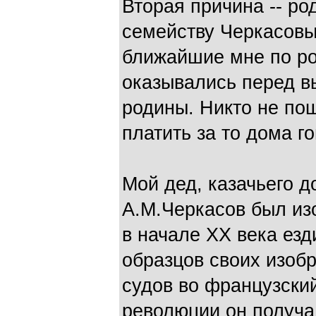
Вторая причина -- р
семейству Черкасовых
ближайшие мне по р
оказывались перед в
родины. Никто не пош
платить за то дома г
Мой дед, казачьего д
А.М.Черкасов был изо
в начале ХХ века ез
образцов своих изоб
судов во французски
революции он получа