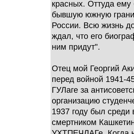
красных. Оттуда ему 
бывшую южную границ
России. Всю жизнь д
ждал, что его биогра
ним придут".
Отец мой Георгий Ак
перед войной 1941-45
ГУЛаге за антисоветс
организацию студенче
1937 году был среди
смертником Кашкетин
УХТПЕЧЛАГе. Когда н