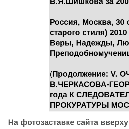
В.Я.Шишкова за 200
Россия, Москва, 30 
старого стиля) 2010
Веры, Надежды, Лю
Преподобномучени
(
Продолжение:
V. 
В.ЧЕРКАСОВА-ГЕОР
года К СЛЕДОВАТ
ПРОКУРАТУРЫ МО
На фотозаставке сайта вверх