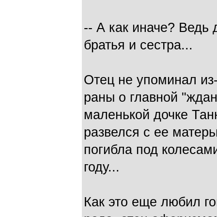
-- А как иначе? Ведь
братья и сестра...
Отец не упоминал из
раны о главной "жданк
маленькой дочке Таню
развелся с ее матер
погибла под колесам
году...
Как это еще любил го