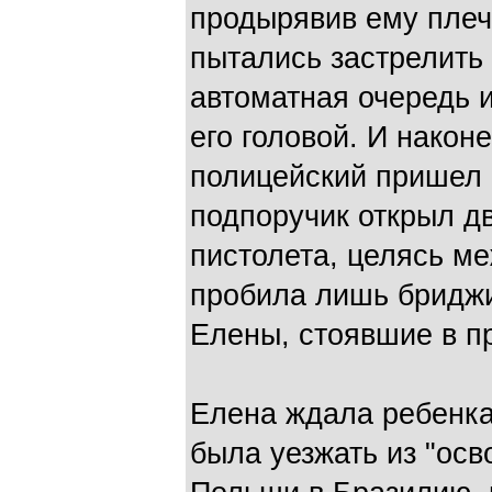
продырявив ему плеч
пытались застрелить 
автоматная очередь 
его головой. И након
полицейский пришел к
подпоручик открыл дв
пистолета, целясь ме
пробила лишь бриджи
Елены, стоявшие в п
Елена ждала ребенка
была уезжать из "ос