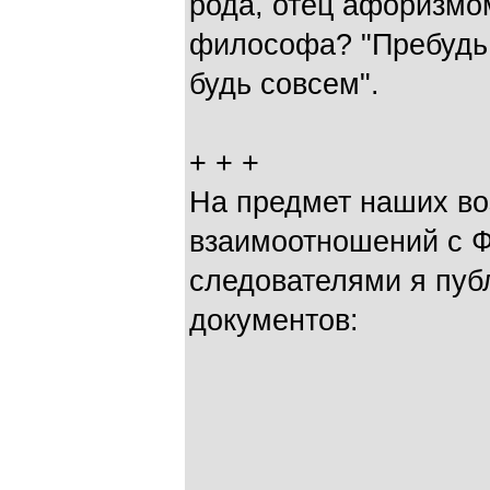
рода, отец афоризмо
философа? "Пребудь т
будь совсем".
+ + +
На предмет наших в
взаимоотношений с 
следователями я пуб
документов: