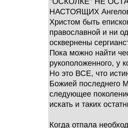
"ОСКОЛКЕ" НЕ ОСТАЛ
НАСТОЯЩИХ Ангелов 
Христом быть епископ
православной и ни о
осквернены сергианс
Пока можно найти че
рукоположенного, у 
Но это ВСЕ, что исти
Божией последнего Ма
следующее поколение
искать и таких остатн
Когда отпала необхо