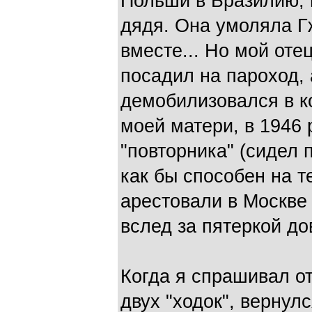
Польши в Бразилию, 
дядя. Она умоляла Г
вместе... Но мой отец
посадил на пароход, 
демобилизовался в к
моей матери, в 1946 
"повторника" (сидел 
как бы способен на т
арестовали в Москве 
вслед за пятеркой до
Когда я спрашивал от
двух "ходок", вернул