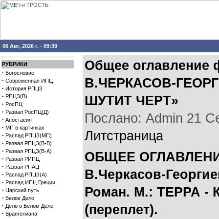
06 Авг, 2026 г. - 09:39
Общее оглавление 
РУБРИКИ
·
Богословие
В.ЧЕРКАСОВ-ГЕОРГ
·
Современная ИПЦ
·
История РПЦЗ
·
РПЦЗ(В)
ШУТИТ ЧЕРТ»
·
РосПЦ
·
Развал РосПЦ(Д)
Послано: Admin 21 Сен
·
Апостасия
·
МП в картинках
Литстраница
·
Распад РПЦЗ(МП)
·
Развал РПЦЗ(В-В)
·
Развал РПЦЗ(В-А)
ОБЩЕЕ ОГЛАВЛЕНИ
·
Развал РИПЦ
·
Развал РПАЦ
В.Черкасов-Георги
·
Распад РПЦЗ(А)
·
Распад ИПЦ Греции
Роман. М.: ТЕРРА - К
·
Царский путь
·
Белое Дело
·
(переплет).
Дело о Белом Деле
·
Врангелиана