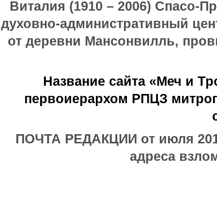
Виталия (1910 – 2006) Спасо-П
духовно-административный цен
от деревни Мансонвилль, прови
Название сайта «Меч и Т
первоиерархом РПЦЗ митроп
ПОЧТА РЕДАКЦИИ от июля 2017
адреса взлом