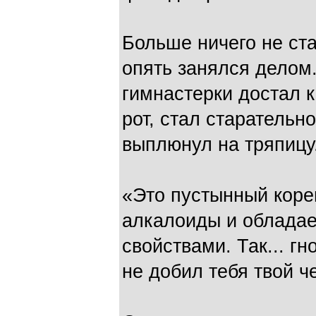
Больше ничего не ста
опять занялся делом.
гимнастерки достал к
рот, стал старательн
выплюнул на тряпицу
«Это пустынный коре
алкалоиды и обладае
свойствами. Так... г
не добил тебя твой че