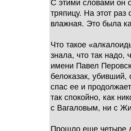
С этими словами он 
тряпицу. На этот раз
влажная. Это была к
Что такое «алкалоид
знала, что так надо, 
имени Павел Перовски
белоказак, убивший, 
спас ее и продолжает
так спокойно, как ни
с Вагаловым, ни с Ж
Прошло еще четыре д