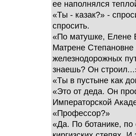
ее наполнялся тепло
«Ты - казак?» - спрос
спросить.
«По матушке, Елене 
Матрене Степановне 
железнодорожных пут
знаешь? Он строил...
«Ты в пустыне как до
«Это от деда. Он про
Императорской Акаде
«Профессор?»
«Да. По ботанике, по
киргизских степях. И