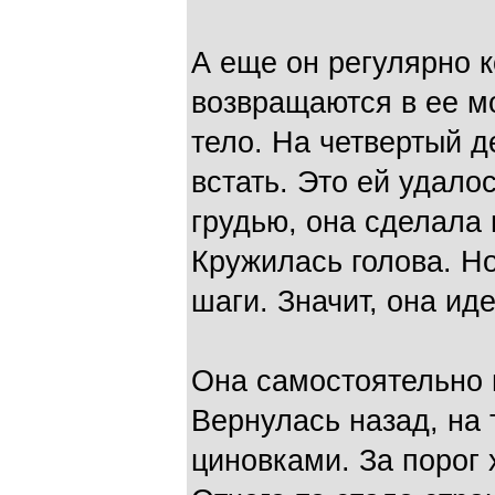
А еще он регулярно к
возвращаются в ее м
тело. На четвертый д
встать. Это ей удало
грудью, она сделала 
Кружилась голова. Н
шаги. Значит, она иде
Она самостоятельно 
Вернулась назад, на
циновками. За порог