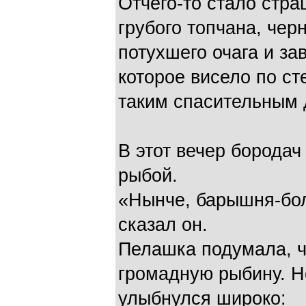
Отчего-то стало стра
грубого топчана, черн
потухшего очага и за
которое висело по с
таким спасительным 
В этот вечер борода
рыбой.
«Нынче, барышня-бол
сказал он.
Пелашка подумала, чт
громадную рыбину. Н
улыбнулся широко: