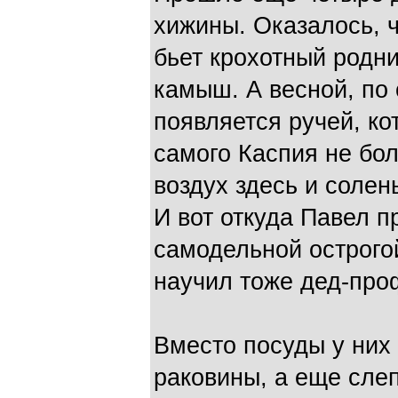
хижины. Оказалось, ч
бьет крохотный родни
камыш. А весной, по
появляется ручей, ко
самого Каспия не бол
воздух здесь и соле
И вот откуда Павел п
самодельной острогой
научил тоже дед-про
Вместо посуды у них
раковины, а еще слеп