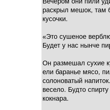
Вечером они пили уд
раскрыл мешок, там 
кусочки.
«Это сушеное верблюж
Будет у нас нынче пи
Он размешал сухие ку
ели баранье мясо, пи
солоноватый напиток.
весело. Будто спирту
кокнара.