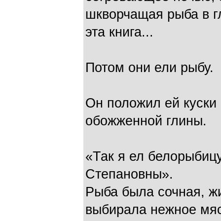
шкворчащая рыба в г
эта книга...
Потом они ели рыбу.
Он положил ей куски
обожженной глины.
«Так я ел белорыбиц
Степановны».
Рыба была сочная, ж
выбирала нежное мяс