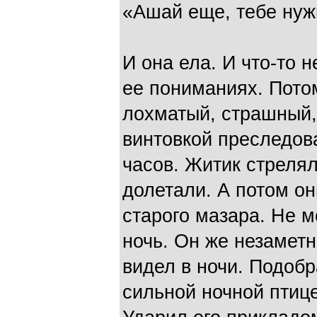
«Ашай еще, тебе нуж
И она ела. И что-то 
ее пониманиях. Потом
лохматый, страшный,
винтовкой преследов
часов. Житик стрелял 
долетали. А потом он
старого мазара. Не м
ночь. Он же незамет
видел в ночи. Подоб
сильной ночной птиц