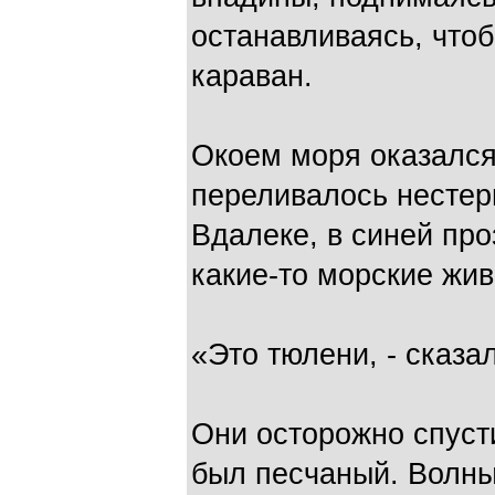
останавливаясь, что
караван.
Окоем моря оказался
переливалось нестер
Вдалеке, в синей пр
какие-то морские жи
«Это тюлени, - сказал
Они осторожно спусти
был песчаный. Волны