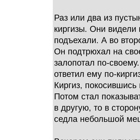
Раз или два из пуст
киргизы. Они видели 
подъехали. А во втор
Он подтрюхал на сво
залопотал по-своему
ответил ему по-кирги
Киргиз, покосившись 
Потом стал показыват
в другую, то в сторон
седла небольшой меш