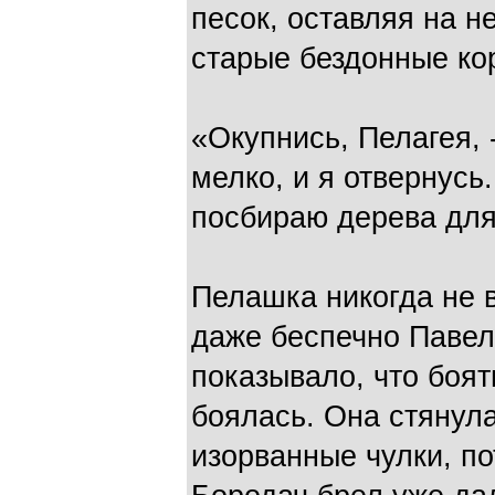
песок, оставляя на н
старые бездонные ко
«Окупнись, Пелагея, 
мелко, и я отвернусь
посбираю дерева для
Пелашка никогда не в
даже беспечно Павел 
показывало, что боят
боялась. Она стянул
изорванные чулки, п