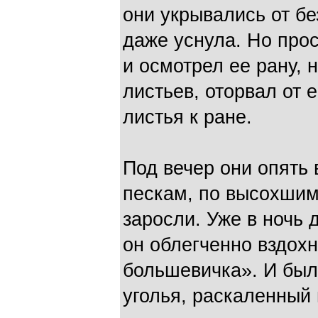
они укрывались от б
даже уснула. Но прос
и осмотрел ее рану, 
листьев, оторвал от 
листья к ране.
Под вечер они опять
пескам, по высохшим
заросли. Уже в ночь 
он облегченно вздох
большевичка». И было
уголья, раскаленный 