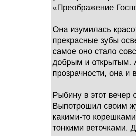
«Преображение Госпо
Она изумилась красо
прекрасные зубы осве
самое оно стало сов
добрым и открытым. А
прозрачности, она и 
Рыбину в этот вечер 
Выпотрошил своим ж
какими-то корешками
тонкими веточками. 