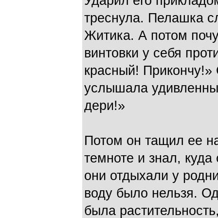
Ударил его прикладом
треснула. Пелашка с
Житика. А потом поч
винтовки у себя прот
красный! Прикончу!» 
услышала удивленный 
дери!»
Потом он тащил ее на
темноте и знал, куда
они отдыхали у родни
воду было нельзя. Од
была растительность,