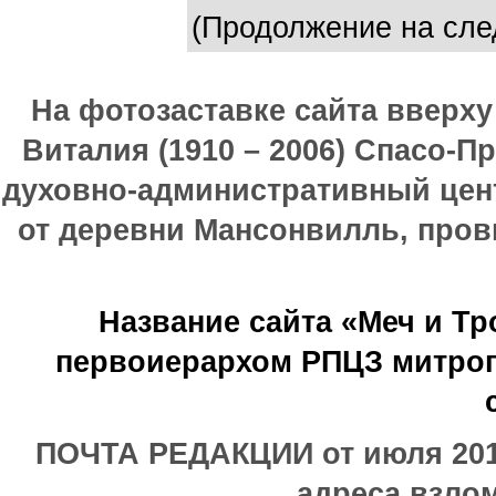
(Продолжение на сле
На фотозаставке сайта вверх
Виталия (1910 – 2006) Спасо-П
духовно-административный цен
от деревни Мансонвилль, прови
Название сайта «Меч и Т
первоиерархом РПЦЗ митроп
ПОЧТА РЕДАКЦИИ от июля 2017
адреса взлом