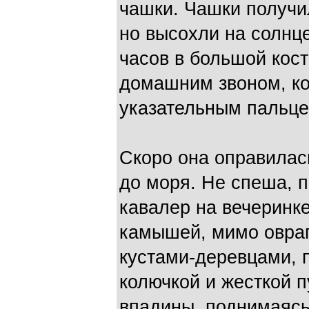
чашки. Чашки получи
но высохли на солнце
часов в большой кост
домашним звоном, ко
указательным пальце
Скоро она оправилас
до моря. Не спеша, 
кавалер на вечеринк
камышей, мимо овраг
кустами-деревцами, 
колючкой и жесткой п
впадины, поднимаясь 