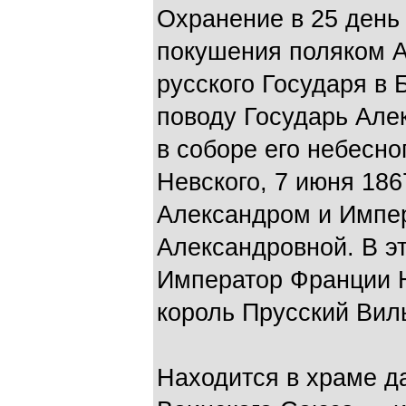
Охранение в 25 день 
покушения поляком А
русского Государя в 
поводу Государь Але
в соборе его небесн
Невского, 7 июня 186
Александром и Импе
Александровной. В эт
Император Франции На
король Прусский Виль
Находится в храме д