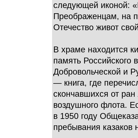
следующей иконой: «
Преображенцам, на п
Отечество живот сво
В храме находится ки
память Российского 
Добровольческой и Р
— книга, где перечи
скончавшихся от ран 
воздушного флота. Ес
в 1950 году Общеказ
пребывания казаков 