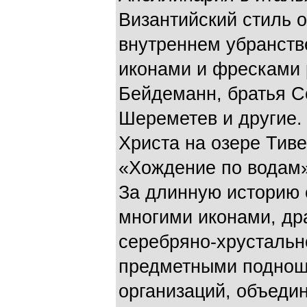
Византийский стиль 
внутреннем убранств
иконами и фресками 
Бейдеманн, братья С
Шереметев и другие.
Христа на озере Тив
«Хождение по водам»
За длинную историю 
многими иконами, др
серебряно-хрустальн
предметными поднош
организаций, объеди