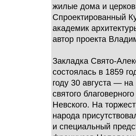
жилые дома и церков
Спроектированный К
академик архитектуры
автор проекта Владим
Закладка Свято-Алек
состоялась в 1859 го
году 30 августа — н
святого благоверного
Невского. На торжес
народа присутствова
и специальный предс