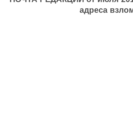
адреса взлом