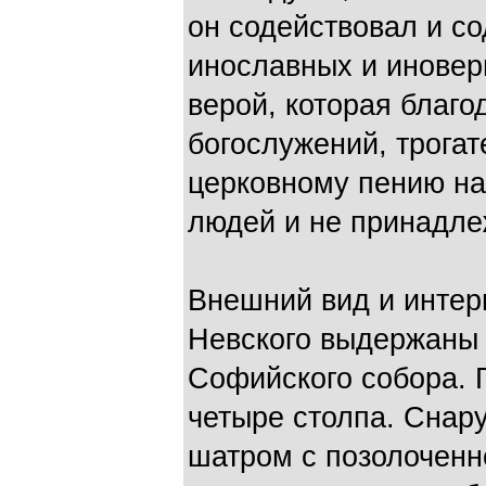
он содействовал и с
инославных и иновер
верой, которая благо
богослужений, трогат
церковному пению на
людей и не принадле
Внешний вид и интер
Невского выдержаны 
Софийского собора. 
четыре столпа. Снар
шатром с позолоченно