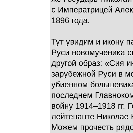
с Императрицей Алек
1896 года.
Тут увидим и икону п
Руси новомученика с
другой образ: «Сия 
зарубежной Руси в м
убиенном большевика
последнем Главноко
войну 1914–1918 гг. 
лейтенанте Николае 
Можем прочесть рядо