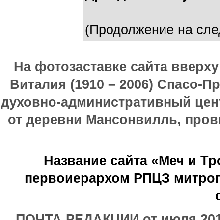
(Продолжение на сле
На фотозаставке сайта вверх
Виталия (1910 – 2006) Спасо-П
духовно-административный цен
от деревни Мансонвилль, прови
Название сайта «Меч и Т
первоиерархом РПЦЗ митроп
ПОЧТА РЕДАКЦИИ от июля 2017