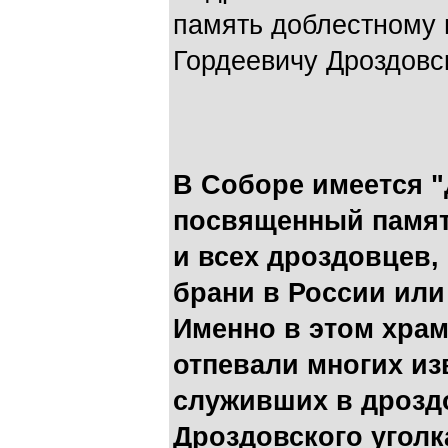
память доблестному 
Гордеевичу Дроздовс
В Соборе имеется "
посвященный памят
и всех дроздовцев,
брани в России или
Именно в этом храм
отпевали многих и
служивших в дроздо
Дроздовского уголка