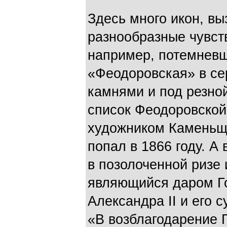
Здесь много икон, в
разнообразные чувств
например, потемнев
«Феодоровская» в се
камнями и под резной
список Феодоровской
художником Каменьщи
попал в 1866 году. А
в позолоченной ризе 
являющийся даром Г
Александра II и его 
«В возблагодарение Г