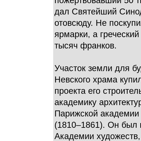
пожертвовавший 50 т
дал Святейший Синод
отовсюду. Не поскуп
ярмарки, а греческий
тысяч франков.
Участок земли для б
Невского храма купил
проекта его строител
академику архитекту
Парижской академии 
(1810–1861). Он был
Академии художеств, 