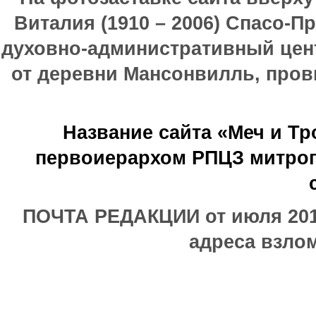
Виталия (1910 – 2006) Спасо-П
духовно-административный цен
от деревни Мансонвилль, прови
Название сайта «Меч и Т
первоиерархом РПЦЗ митроп
ПОЧТА РЕДАКЦИИ от июля 2017
адреса взлом